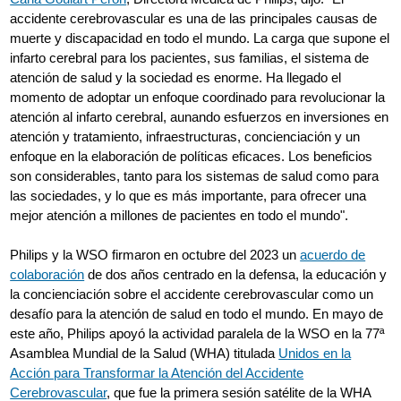
accidente cerebrovascular es una de las principales causas de
muerte y discapacidad en todo el mundo. La carga que supone el
infarto cerebral para los pacientes, sus familias, el sistema de
atención de salud y la sociedad es enorme. Ha llegado el
momento de adoptar un enfoque coordinado para revolucionar la
atención al infarto cerebral, aunando esfuerzos en inversiones en
atención y tratamiento, infraestructuras, concienciación y un
enfoque en la elaboración de políticas eficaces. Los beneficios
son considerables, tanto para los sistemas de salud como para
las sociedades, y lo que es más importante, para ofrecer una
mejor atención a millones de pacientes en todo el mundo".
Philips y la WSO firmaron en octubre del 2023 un
acuerdo de
colaboración
de dos años centrado en la defensa, la educación y
la concienciación sobre el accidente cerebrovascular como un
desafío para la atención de salud en todo el mundo. En mayo de
este año, Philips apoyó la actividad paralela de la WSO en la 77ª
Asamblea Mundial de la Salud (WHA) titulada
Unidos en la
Acción para Transformar la Atención del Accidente
Cerebrovascular
, que fue la primera sesión satélite de la WHA