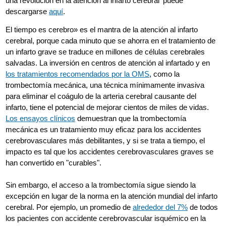
una revolución en la atención al infarto cerebral' puede
descargarse
aquí
.
El tiempo es cerebro» es el mantra de la atención al infarto
cerebral, porque cada minuto que se ahorra en el tratamiento de
un infarto grave se traduce en millones de células cerebrales
salvadas. La inversión en centros de atención al infartado y en
los tratamientos recomendados por la OMS
, como la
trombectomía mecánica, una técnica mínimamente invasiva
para eliminar el coágulo de la arteria cerebral causante del
infarto, tiene el potencial de mejorar cientos de miles de vidas.
Los ensayos clínicos
demuestran que la trombectomía
mecánica es un tratamiento muy eficaz para los accidentes
cerebrovasculares más debilitantes, y si se trata a tiempo, el
impacto es tal que los accidentes cerebrovasculares graves se
han convertido en "curables".
Sin embargo, el acceso a la trombectomía sigue siendo la
excepción en lugar de la norma en la atención mundial del infarto
cerebral. Por ejemplo, un promedio de
alrededor del 7%
de todos
los pacientes con accidente cerebrovascular isquémico en la