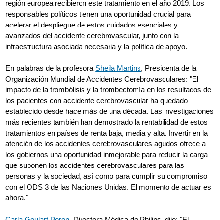
región europea recibieron este tratamiento en el año 2019. Los
responsables políticos tienen una oportunidad crucial para
acelerar el despliegue de estos cuidados esenciales y
avanzados del accidente cerebrovascular, junto con la
infraestructura asociada necesaria y la política de apoyo.
En palabras de la profesora
Sheila Martins
, Presidenta de la
Organización Mundial de Accidentes Cerebrovasculares: "El
impacto de la trombólisis y la trombectomía en los resultados de
los pacientes con accidente cerebrovascular ha quedado
establecido desde hace más de una década. Las investigaciones
más recientes también han demostrado la rentabilidad de estos
tratamientos en países de renta baja, media y alta. Invertir en la
atención de los accidentes cerebrovasculares agudos ofrece a
los gobiernos una oportunidad inmejorable para reducir la carga
que suponen los accidentes cerebrovasculares para las
personas y la sociedad, así como para cumplir su compromiso
con el ODS 3 de las Naciones Unidas. El momento de actuar es
ahora."
Carla Goulart Peron
, Directora Médica de Philips, dijo: "El