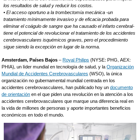
los resultados de salud y reducir los costos.
• El acceso oportuno a la trombectomía mecánica -un
tratamiento mínimamente invasivo y de eficacia probada para
eliminar el coágulo de sangre que ha causado el infarto cerebral-
tiene el potencial de revolucionar el tratamiento de los accidentes
cerebrovasculares isquémicos graves, pero el procedimiento
sigue siendo la excepción en lugar de la norma.
Amsterdam, Países Bajos
–
Royal Philips
(NYSE: PHG, AEX:
PHIA), un líder mundial en tecnología de salud, y la
Organización
Mundial de Accidentes Cerebrovasculares
(WSO), la única
organización no gubernamental mundial centrada en los
accidentes cerebrovasculares, han publicado hoy un
documento
de orientación
en el que piden una revolución en la atención a los
accidentes cerebrovasculares que marque una diferencia real en
la vida de millones de personas y aporte importantes beneficios
económicos en todo el mundo.