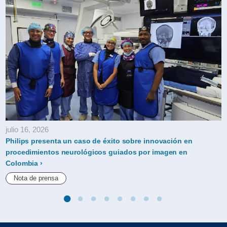
julio 16, 2026
Philips presenta un caso de éxito sobre innovación en
procedimientos neurológicos guiados por imagen en
Colombia
Nota de prensa