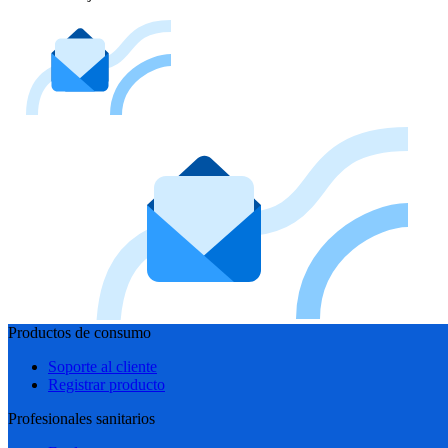
Productos de consumo
Soporte al cliente
Registrar producto
Profesionales sanitarios