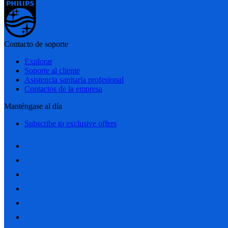
Contacto de soporte
Explorar
Soporte al cliente
Asistencia sanitaria profesional
Contactos de la empresa
Manténgase al día
Subscribe to exclusive offers