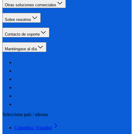
Otras soluciones comerciales
Sobre nosotros
Contacto de soporte
Manténgase al día
Selecciona país / idioma
Colombia / Español