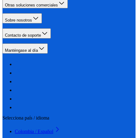
Otras soluciones comerciales
Sobre nosotros
Contacto de soporte
Manténgase al día
Selecciona país / idioma
Colombia / Español