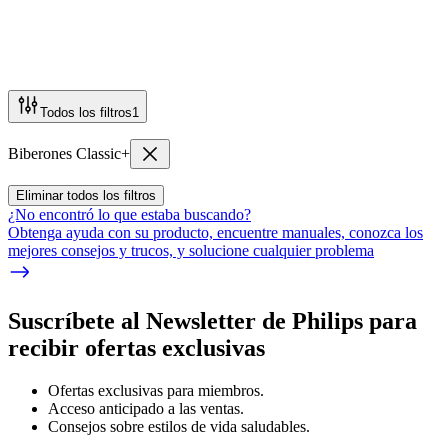
Todos los filtros
1
Biberones Classic+
Eliminar todos los filtros
¿No encontró lo que estaba buscando?
Obtenga ayuda con su producto, encuentre manuales, conozca los
mejores consejos y trucos, y solucione cualquier problema
Suscríbete al Newsletter de Philips para
recibir ofertas exclusivas
Ofertas exclusivas para miembros.
Acceso anticipado a las ventas.
Consejos sobre estilos de vida saludables.