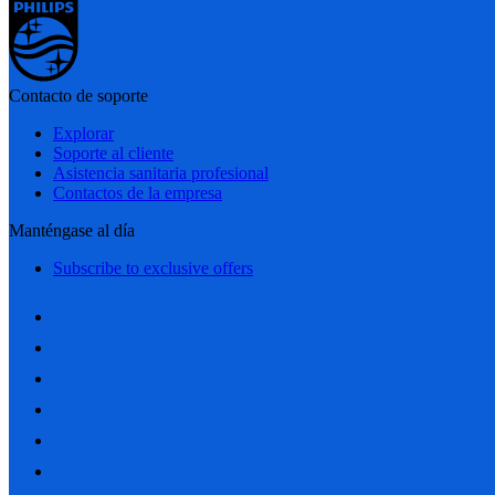
Contacto de soporte
Explorar
Soporte al cliente
Asistencia sanitaria profesional
Contactos de la empresa
Manténgase al día
Subscribe to exclusive offers