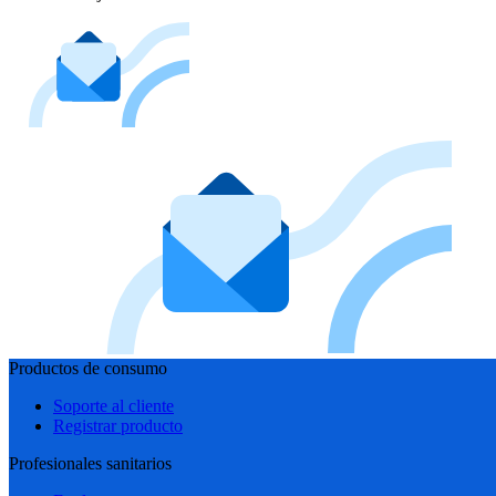
Productos de consumo
Soporte al cliente
Registrar producto
Profesionales sanitarios