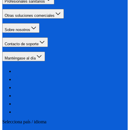
Profesionales sanitarios
Otras soluciones comerciales
Sobre nosotros
Contacto de soporte
Manténgase al día
Selecciona país / idioma