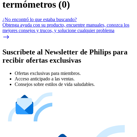
termómetros
(
0
)
¿No encontró lo que estaba buscando?
Obtenga ayuda con su producto, encuentre manuales, conozca los
mejores consejos y trucos, y solucione cualquier problema
Suscríbete al Newsletter de Philips para
recibir ofertas exclusivas
Ofertas exclusivas para miembros.
Acceso anticipado a las ventas.
Consejos sobre estilos de vida saludables.