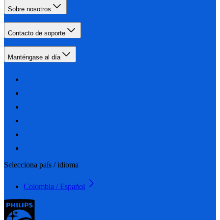
Sobre nosotros
Contacto de soporte
Manténgase al día
Selecciona país / idioma
Colombia / Español