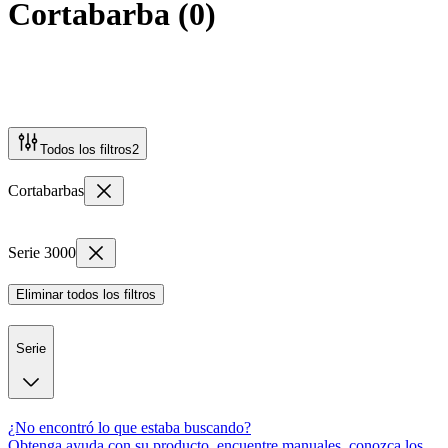
Cortabarba
(
0
)
Todos los filtros
2
Cortabarbas
Serie 3000
Eliminar todos los filtros
Serie
¿No encontró lo que estaba buscando?
Obtenga ayuda con su producto, encuentre manuales, conozca los