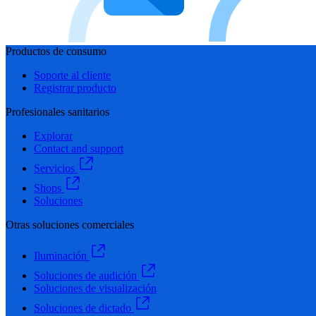
Productos de consumo
Soporte al cliente
Registrar producto
Profesionales sanitarios
Explorar
Contact and support
Servicios
Shops
Soluciones
Otras soluciones comerciales
Iluminación
Soluciones de audición
Soluciones de visualización
Soluciones de dictado