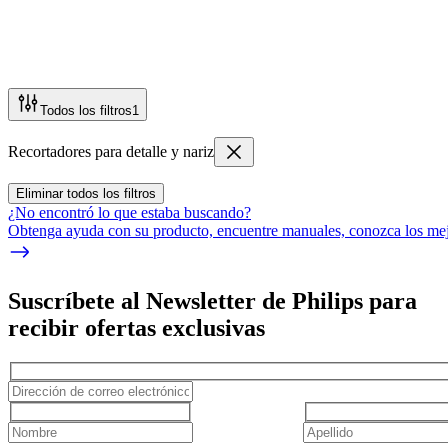
Todos los filtros
1
Recortadores para detalle y nariz
Eliminar todos los filtros
¿No encontró lo que estaba buscando?
Obtenga ayuda con su producto, encuentre manuales, conozca los mejo
Suscríbete al Newsletter de Philips para
recibir ofertas exclusivas