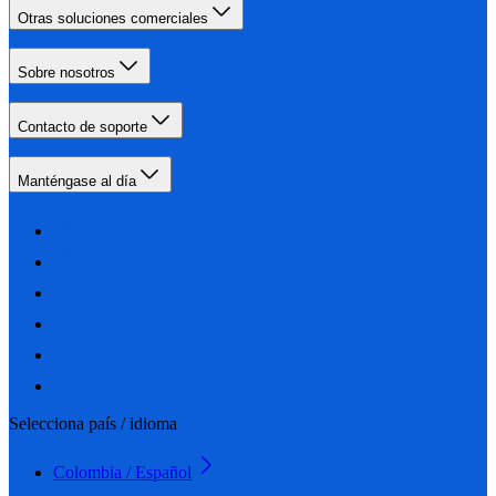
Otras soluciones comerciales
Sobre nosotros
Contacto de soporte
Manténgase al día
Selecciona país / idioma
Colombia / Español