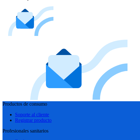
Productos de consumo
Soporte al cliente
Registrar producto
Profesionales sanitarios