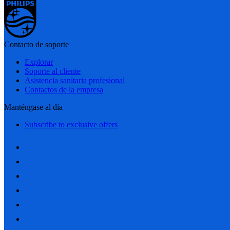
Contacto de soporte
Explorar
Soporte al cliente
Asistencia sanitaria profesional
Contactos de la empresa
Manténgase al día
Subscribe to exclusive offers