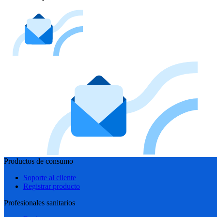
Productos de consumo
Soporte al cliente
Registrar producto
Profesionales sanitarios