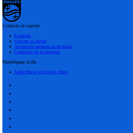
Contacto de soporte
Explorar
Soporte al cliente
Asistencia sanitaria profesional
Contactos de la empresa
Manténgase al día
Subscribe to exclusive offers