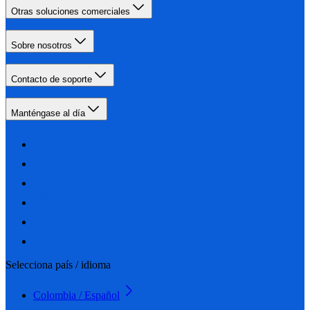
Otras soluciones comerciales
Sobre nosotros
Contacto de soporte
Manténgase al día
Selecciona país / idioma
Colombia / Español