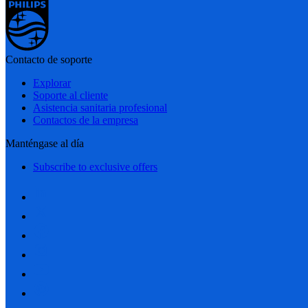
Contacto de soporte
Explorar
Soporte al cliente
Asistencia sanitaria profesional
Contactos de la empresa
Manténgase al día
Subscribe to exclusive offers