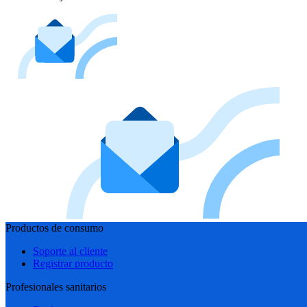
Productos de consumo
Soporte al cliente
Registrar producto
Profesionales sanitarios