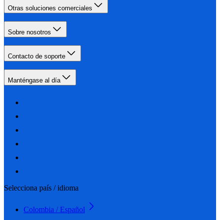
Otras soluciones comerciales
Sobre nosotros
Contacto de soporte
Manténgase al día
Selecciona país / idioma
Colombia / Español