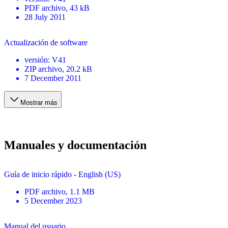
PDF
archivo
, 43 kB
28 July 2011
Actualización de software
versión
:
V41
ZIP
archivo
, 20.2 kB
7 December 2011
Mostrar más
Manuales y documentación
Guía de inicio rápido - English (US)
PDF
archivo
, 1.1 MB
5 December 2023
Manual del usuario