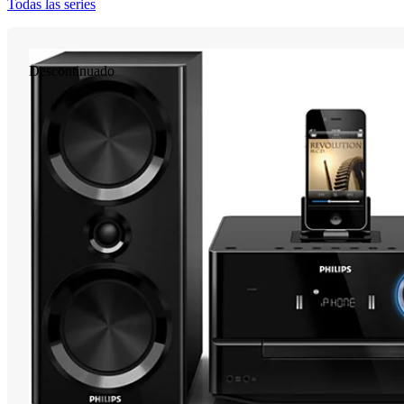
Todas las series
Descontinuado