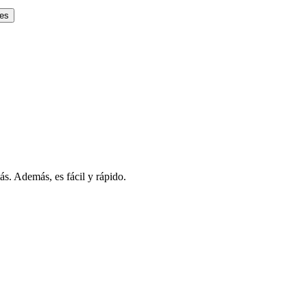
res
s. Además, es fácil y rápido.