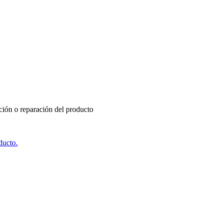
ución o reparación del producto
ducto.