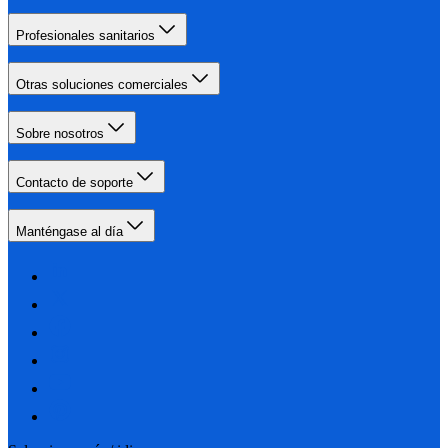
Profesionales sanitarios
Otras soluciones comerciales
Sobre nosotros
Contacto de soporte
Manténgase al día