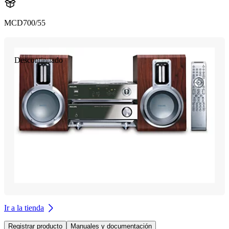
MCD700/55
Descontinuado
Ir a la tienda
Registrar producto
Manuales y documentación