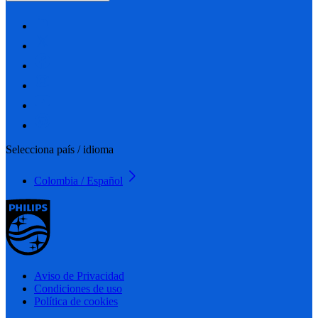
Selecciona país / idioma
Colombia / Español
Aviso de Privacidad
Condiciones de uso
Política de cookies