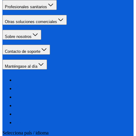
Profesionales sanitarios
Otras soluciones comerciales
Sobre nosotros
Contacto de soporte
Manténgase al día
Selecciona país / idioma