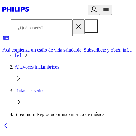
Acá comienza un estilo de vida saludable. Subscríbete y obtén información de primera mano
Altavoces inalámbricos
Todas las series
Streamium Reproductor inalámbrico de música