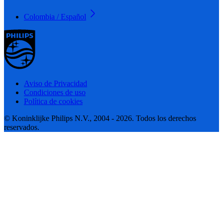
Colombia / Español
Aviso de Privacidad
Condiciones de uso
Política de cookies
© Koninklijke Philips N.V., 2004 - 2026. Todos los derechos
reservados.