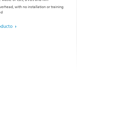
erhead, with no installation or training
ed
oducto