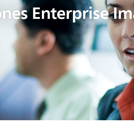
ones Enterprise I