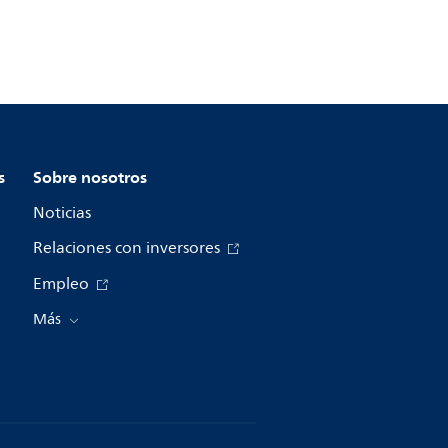
s
Sobre nosotros
Noticias
Relaciones con inversores
Empleo
Más