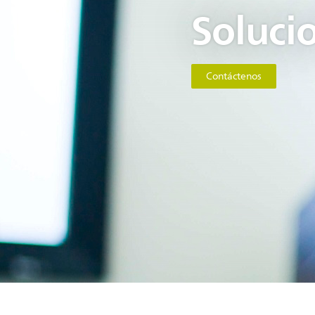
Soluci
Contáctenos