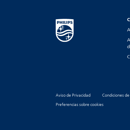
C
A
A
d
C
Aviso de Privacidad
Condiciones de
Preferencias sobre cookies