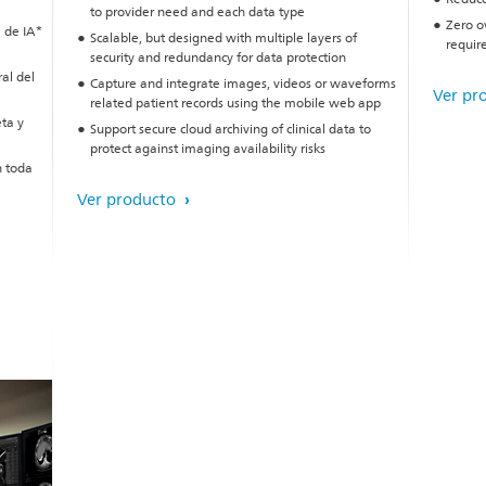
to provider need and each data type
Zero ov
 de IA*
Scalable, but designed with multiple layers of
requir
security and redundancy for data protection
al del
Capture and integrate images, videos or waveforms
Ver pr
related patient records using the mobile web app
ta y
Support secure cloud archiving of clinical data to
protect against imaging availability risks
n toda
Ver producto