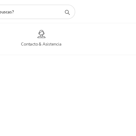
a
Contacto & Asistencia