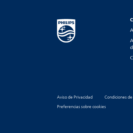
C
A
A
d
C
Aviso de Privacidad
Condiciones de
Preferencias sobre cookies