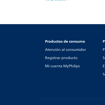
Productos de consumo
P
Atención al consumidor
P
Registrar producto
S
Mi cuenta MyPhilips
E
S