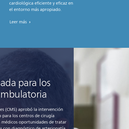
cardiológica eficiente y eficaz en
el entorno más apropiado.
Leer más
ada para los
 ambulatoria
ces (CMS) aprobó la intervención
 para los centros de cirugía
os médicos oportunidades de tratar
s con diagnóstico de arteriopatía