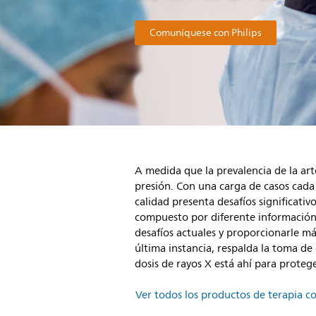
Comuníquese con Philips
A medida que la prevalencia de la arte
presión. Con una carga de casos cada 
calidad presenta desafíos significati
compuesto por diferente información y
desafíos actuales y proporcionarle m
última instancia, respalda la toma de
dosis de rayos X está ahí para protege
Ver todos los productos de terapia 