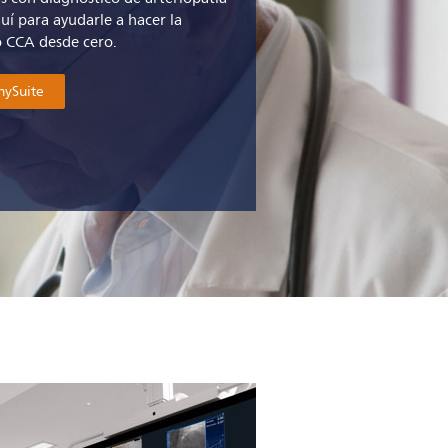
uí para ayudarle a hacer la
o CCA desde cero.
nySuite