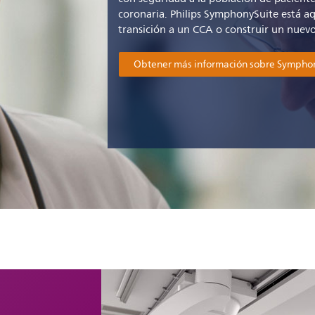
coronaria. Philips SymphonySuite está aq
transición a un CCA o construir un nuev
Obtener más información sobre Sympho