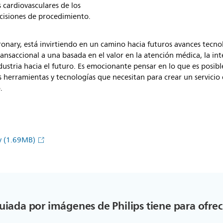
 cardiovasculares de los
cisiones de procedimiento.
oronary, está invirtiendo en un camino hacia futuros avances tecn
nsaccional a una basada en el valor en la atención médica, la inte
industria hacia el futuro. Es emocionante pensar en lo que es posi
herramientas y tecnologías que necesitan para crear un servicio 
.
ry
(1.69MB)
guiada por imágenes de Philips tiene para ofrec