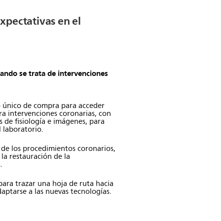
xpectativas en el
uando se trata de intervenciones
 único de compra para acceder
ra intervenciones coronarias, con
 de fisiología e imágenes, para
 laboratorio.
 de los procedimientos coronarios,
 la restauración de la
.
ara trazar una hoja de ruta hacia
daptarse a las nuevas tecnologías.