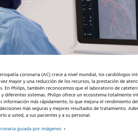
riopatía coronaria (AC) crece a nivel mundial, los cardiólogos int
vez mayor y una reducción de los recursos, la prestación de atenci
vos. En Philips, también reconocemos que el laboratorio de catete
 diferentes sistemas. Philips ofrece un ecosistema totalmente in
ás información más rápidamente, lo que mejora el rendimiento del
 decisiones más seguras y mejores resultados de tratamiento. Adem
rlo a usted, a sus pacientes y a su personal.
coronaria guiada por imágenes