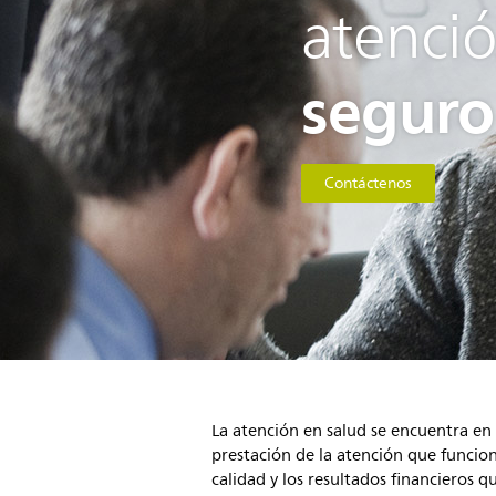
atenció
seguro
Contáctenos
La atención en salud se encuentra e
prestación de la atención que funcio
calidad y los resultados financieros 