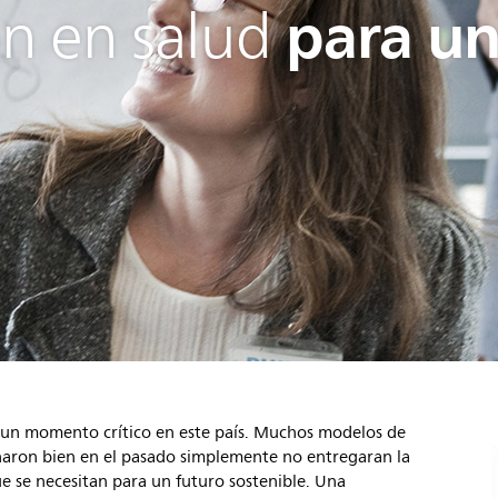
para un
n en salud
n un momento crítico en este país. Muchos modelos de
naron bien en el pasado simplemente no entregaran la
que se necesitan para un futuro sostenible. Una