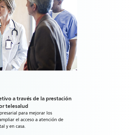
tivo a través de la prestación
or telesalud
presarial para mejorar los
 ampliar el acceso a atención de
tal y en casa.