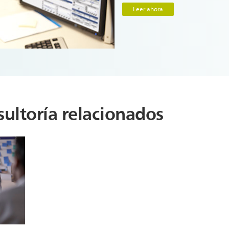
Leer ahora
sultoría relacionados