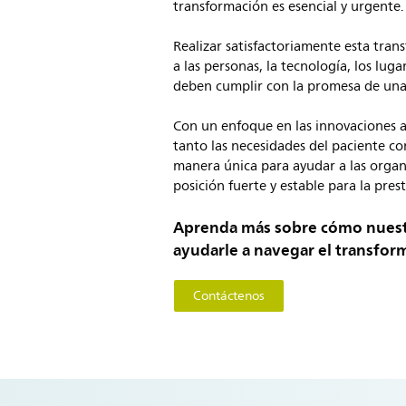
transformación es esencial y urgente.
Realizar satisfactoriamente esta tra
a las personas, la tecnología, los lug
deben cumplir con la promesa de una
Con un enfoque en las innovaciones a
tanto las necesidades del paciente c
manera única para ayudar a las organ
posición fuerte y estable para la pre
Aprenda más sobre cómo nuestr
ayudarle a navegar el transform
Contáctenos