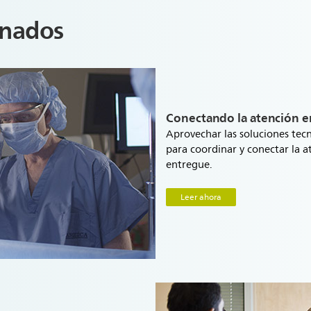
onados
Conectando la atención en
Aprovechar las soluciones tecn
para coordinar y conectar la 
entregue.
Leer ahora