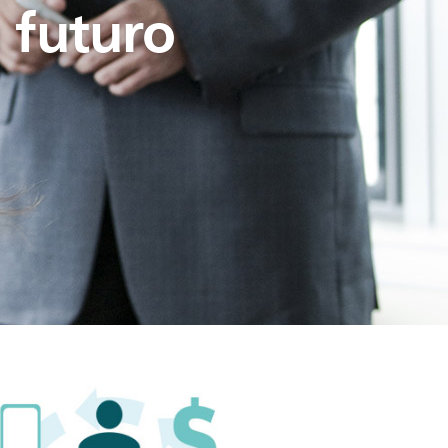
 futuro