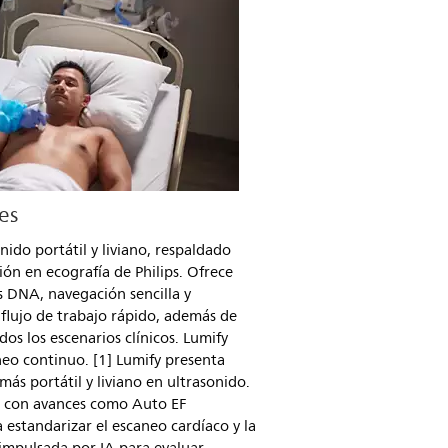
es
nido portátil y liviano, respaldado
ón en ecografía de Philips. Ofrece
 DNA, navegación sencilla y
flujo de trabajo rápido, además de
os los escenarios clínicos. Lumify
neo continuo. [1] Lumify presenta
ás portátil y liviano en ultrasonido.
n con avances como Auto EF
 estandarizar el escaneo cardíaco y la