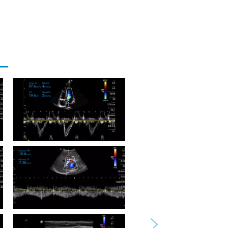
Vista de vena porta con