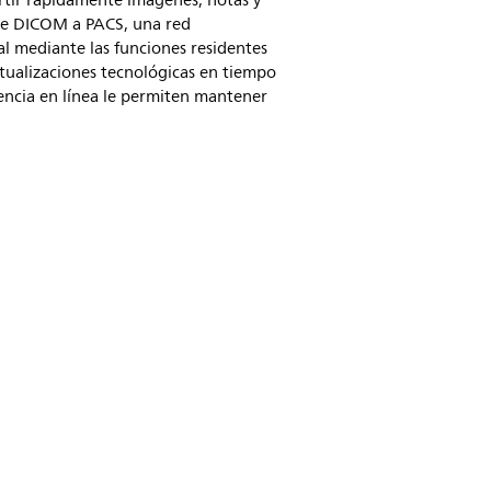
rtir rápidamente imágenes, notas y
 de DICOM a PACS, una red
al mediante las funciones residentes
ctualizaciones tecnológicas en tiempo
stencia en línea le permiten mantener