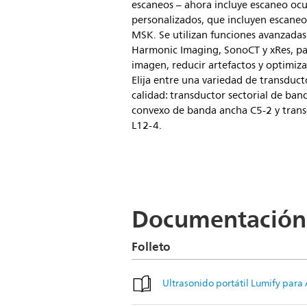
escaneos – ahora incluye escaneo ocu
personalizados, que incluyen escaneo
MSK. Se utilizan funciones avanzada
Harmonic Imaging, SonoCT y xRes, par
imagen, reducir artefactos y optimizar
Elija entre una variedad de transducto
calidad: transductor sectorial de ba
convexo de banda ancha C5-2 y trans
L12-4.
Documentación
Folleto
Ultrasonido portátil Lumify para