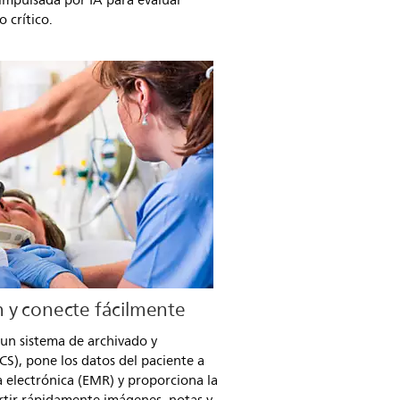
 impulsada por IA para evaluar
 crítico.
 y conecte fácilmente
 un sistema de archivado y
S), pone los datos del paciente a
ca electrónica (EMR) y proporciona la