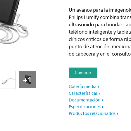
Un avance para la imagenolo
Philips Lumify combina tran
ultrasonido para brindar ca
teléfono inteligente y table
clínicos críticos de forma rá
punto de atención: medicina
de cabecera y en el consulto
Comprar
+1
Galería media
Características
Documentación
Especificaciones
Productos relacionados