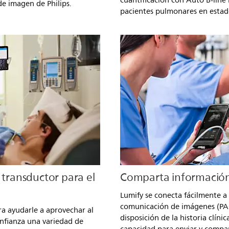
cuantificación con Auto B-line
de imagen de Philips.
pacientes pulmonares en estado
 transductor para el
Comparta información
Lumify se conecta fácilmente a
comunicación de imágenes (PAC
ra ayudarle a aprovechar al
disposición de la historia clíni
nfianza una variedad de