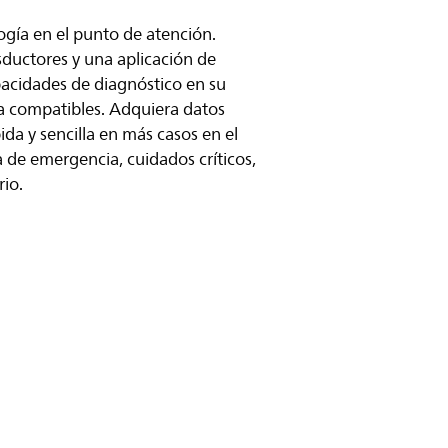
gía en el punto de atención.
sductores y una aplicación de
pacidades de diagnóstico en su
ta compatibles. Adquiera datos
pida y sencilla en más casos en el
 de emergencia, cuidados críticos,
rio.