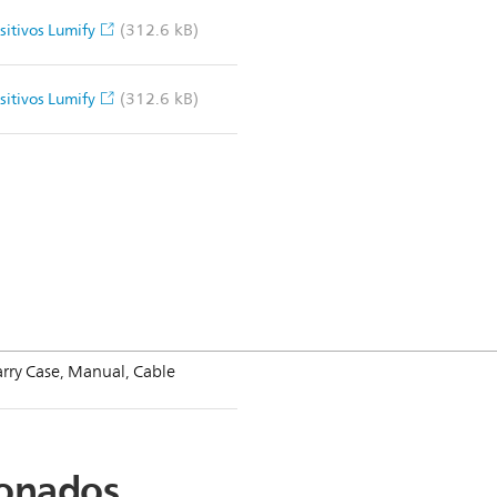
(312.6 kB)
sitivos Lumify
(312.6 kB)
sitivos Lumify
rry Case, Manual, Cable
ionados