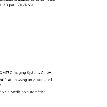
ón 3D para VI/VD/AI.
 TOMTEC Imaging Systems GmbH.
antification Using an Automated
2.
n y sin Medición automática