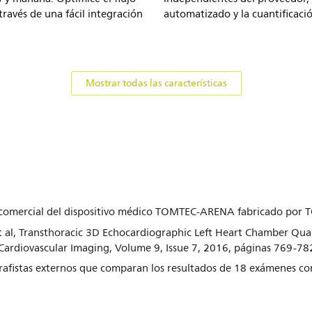
 través de una fácil integración
automatizado y la cuantificaci
Mostrar todas las características
 comercial del dispositivo médico TOMTEC-ARENA fabricado por
et al, Transthoracic 3D Echocardiographic Left Heart Chamber Qu
Cardiovascular Imaging, Volume 9, Issue 7, 2016, páginas 769-78
grafistas externos que comparan los resultados de 18 exámenes co