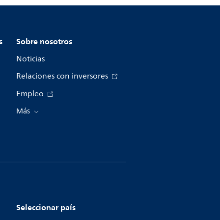
s
Sobre nosotros
Noticias
Relaciones con inversores
Empleo
Más
Seleccionar país