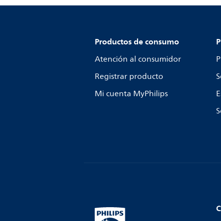
Productos de consumo
P
Atención al consumidor
P
Registrar producto
S
Mi cuenta MyPhilips
E
S
C