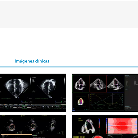
Imágenes clínicas
Ultrasound Workspace
Ultrasound Workspace
Medición pediátrica
Modelo cardíaco dinámico