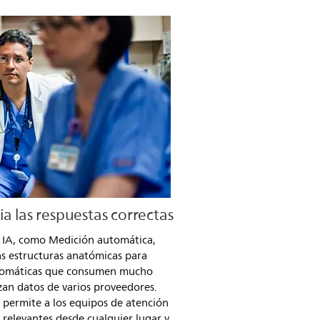
a las respuestas correctas
n IA, como Medición automática,
as estructuras anatómicas para
automáticas que consumen mucho
izan datos de varios proveedores.
 permite a los equipos de atención
 relevantes desde cualquier lugar y