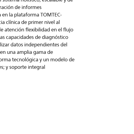
eración de informes
sa en la plataforma TOMTEC-
a clínica de primer nivel al
 atención flexibilidad en el flujo
mas capacidades de diagnóstico
alizar datos independientes del
A en una amplia gama de
forma tecnológica y un modelo de
s; y soporte integral