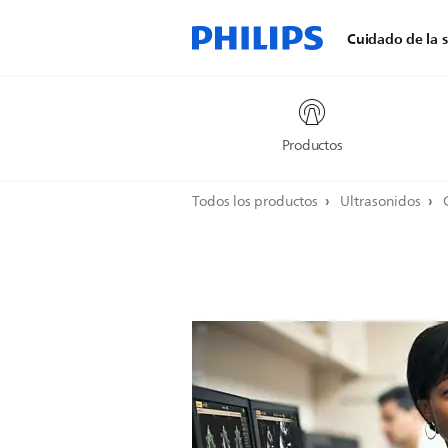
Cuidado de la s
Productos
Todos los productos
Ultrasonidos