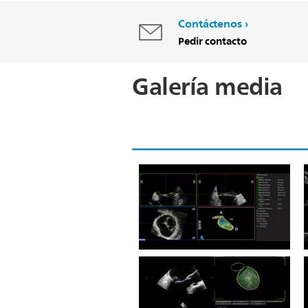
Contáctenos
Pedir contacto
Galería media
Ultrasound Workspace
Navegador de válvula mitral