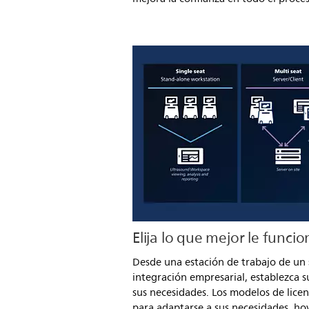
Elija lo que mejor le funcio
Desde una estación de trabajo de un 
integración empresarial, establezca s
sus necesidades. Los modelos de licen
para adaptarse a sus necesidades, ho