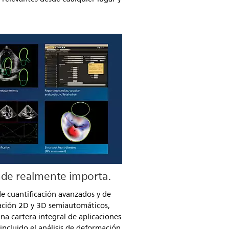
nde realmente importa.
de cuantificación avanzados y de
icación 2D y 3D semiautomáticos,
una cartera integral de aplicaciones
incluido el análisis de deformación