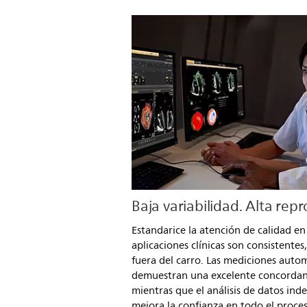
Baja variabilidad. Alta repr
Estandarice la atención de calidad en
aplicaciones clínicas son consistentes
fuera del carro. Las mediciones auto
demuestran una excelente concordan
mientras que el análisis de datos in
mejora la confianza en todo el proce