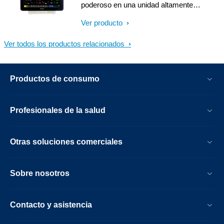
poderoso en una unidad altamente
transportable y compacta. Proporciona
Ver producto
información amplia del paciente de un
vistazo, puede hacer la diferencia real
Ver todos los productos relacionados
cuando varios pacientes y prioridades
requieren atención.
Productos de consumo
Profesionales de la salud
Otras soluciones comerciales
Sobre nosotros
Contacto y asistencia