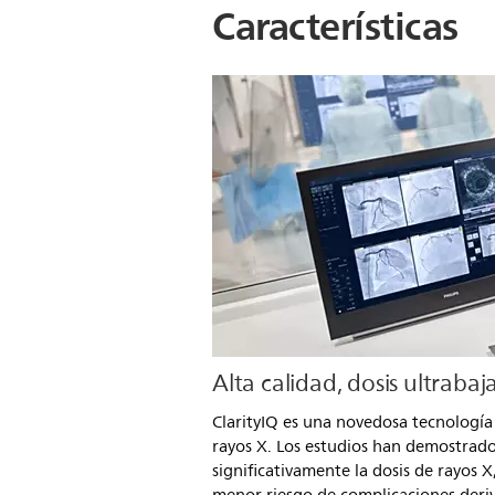
Características
Alta calidad, dosis ultrabaj
ClarityIQ es una novedosa tecnologí
rayos X. Los estudios han demostrado
significativamente la dosis de rayos X