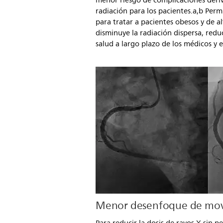
menor riesgo de complicaciones deriv
radiación para los pacientes.a,b Per
para tratar a pacientes obesos y de al
disminuye la radiación dispersa, reduc
salud a largo plazo de los médicos y e
Menor desenfoque de mo