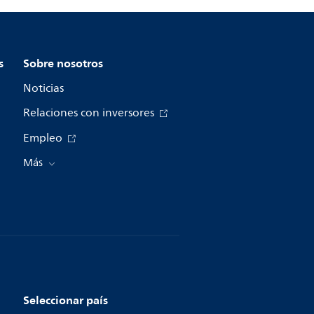
s
Sobre nosotros
Noticias
Relaciones con inversores
Empleo
Más
Seleccionar país