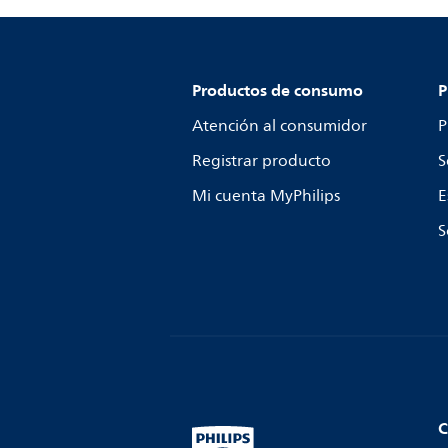
Productos de consumo
P
Atención al consumidor
P
Registrar producto
S
Mi cuenta MyPhilips
E
S
C