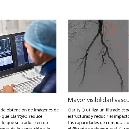
a
Mayor visibilidad vascu
a de obtención de imágenes de
ClarityIQ utiliza un filtrado es
 que ClarityIQ reduce
estructuras y reducir el impac
, lo que se traduce en un
Las capacidades de computació