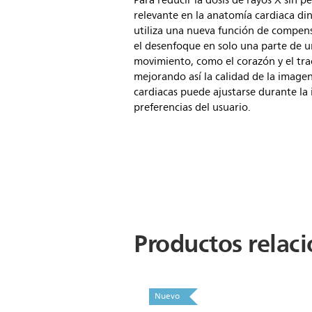
Para reducir la dosis de rayos X sin 
relevante en la anatomía cardiaca din
utiliza una nueva función de compen
el desenfoque en solo una parte de 
movimiento, como el corazón y el trac
mejorando así la calidad de la imagen
cardiacas puede ajustarse durante la 
preferencias del usuario.
Productos relac
Nuevo