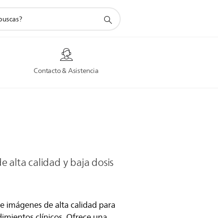
a
Contacto & Asistencia
 alta calidad y baja dosis
ce imágenes de alta calidad para
imientos clínicos. Ofrece una