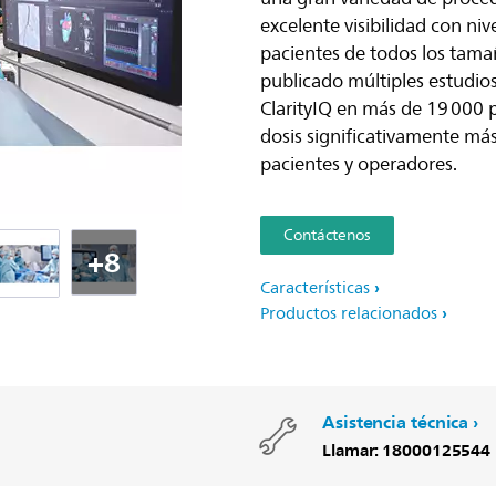
excelente visibilidad con niv
pacientes de todos los tama
publicado múltiples estudios
ClarityIQ en más de 19 000 
dosis significativamente más 
pacientes y operadores.
Contáctenos
+8
Características
Productos relacionados
Asistencia técnica
Llamar: 18000125544