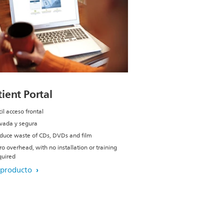
tient Portal
il acceso frontal
ivada y segura
duce waste of CDs, DVDs and film
ro overhead, with no installation or training
quired
 producto