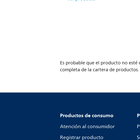
Es probable que el producto no esté d
completa de la cartera de productos.
Productos de consumo
P
Atención al consumidor
P
Registrar producto
S