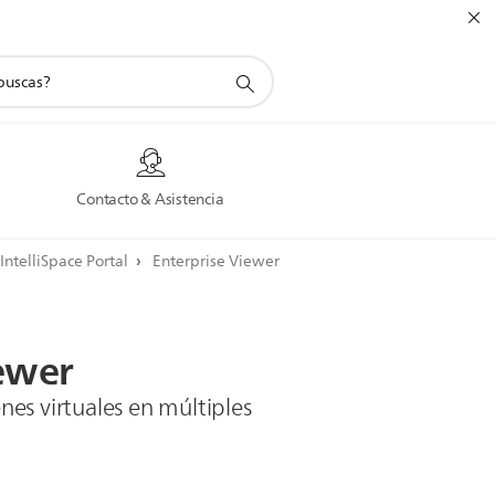
a
Contacto & Asistencia
IntelliSpace Portal
Enterprise Viewer
ewer
es virtuales en múltiples