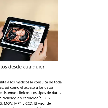
atos desde cualquier
cilita a los médicos la consulta de toda
tes, así como el acceso a los datos
sistemas clínicos. Los tipos de datos
 radiología y cardiología, ECG
PG, MOV, MP4 y CCD. El visor de