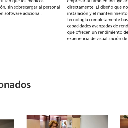
acilitan que los médicos
empresarial también incluye ac
n, sin sobrecargar al personal
directamente. El diseño que no
on software adicional.
instalación y el mantenimiento 
tecnología completamente basa
capacidades avanzadas de rend
que ofrecen un rendimiento de 
experiencia de visualización de 
ionados