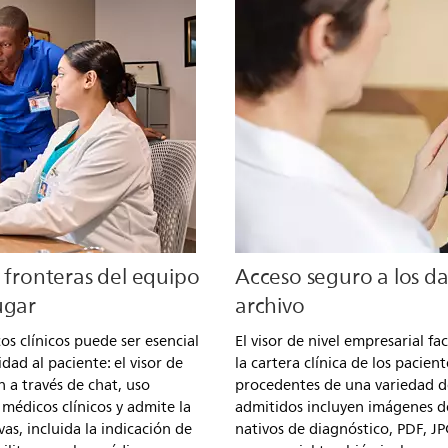
n fronteras del equipo
Acceso seguro a los d
ugar
archivo
s clínicos puede ser esencial
El visor de nivel empresarial fa
dad al paciente: el visor de
la cartera clínica de los pacien
 a través de chat, uso
procedentes de una variedad de 
médicos clínicos y admite la
admitidos incluyen imágenes de
s, incluida la indicación de
nativos de diagnóstico, PDF, J