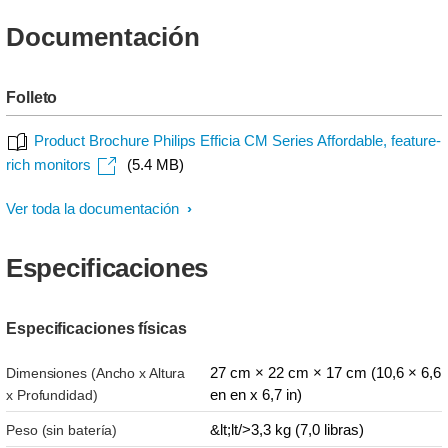
Documentación
Folleto
Product Brochure Philips Efficia CM Series Affordable, feature-
rich monitors
(5.4 MB)
Ver toda la documentación
Especificaciones
Especificaciones físicas
27 cm × 22 cm × 17 cm (10,6 × 6,6
Dimensiones (Ancho x Altura
en en x 6,7 in)
x Profundidad)
&lt;lt/>3,3 kg (7,0 libras)
Peso (sin batería)