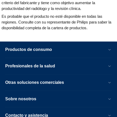
criterio del fabricante y tiene como objetivo aumentar la
Clinical Collaboration Platform Enterprise
productividad del radiólogo y la revisión clínica.
Viewer Module.
Es probable que el producto no esté disponible en todas las
regiones. Consulte con su representante de Philips para saber la
disponibilidad completa de la cartera de productos.
Productos de consumo
Profesionales de la salud
Otras soluciones comerciales
Sobre nosotros
Contacto y asistencia