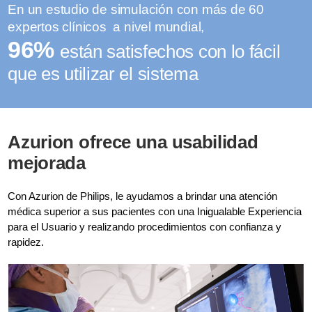
En un estudio de simulación con más de 60
expertos clínicos a nivel mundial,
96%
están satisfechos con lo fácil
que es utilizar el sistema
Azurion ofrece una usabilidad
mejorada
Con Azurion de Philips, le ayudamos a brindar una atención
médica superior a sus pacientes con una Inigualable Experiencia
para el Usuario y realizando procedimientos con confianza y
rapidez.