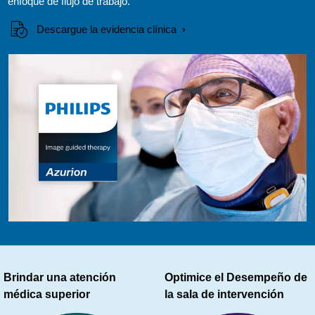
enfoque de flujo de trabajo.
Descargue la evidencia clínica
Brindar una atención
Optimice el Desempeño de
médica superior
la sala de intervención