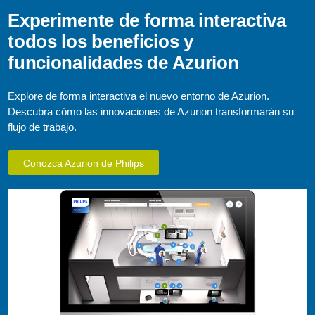
Experimente de forma interactiva
todos los beneficios y
funcionalidades de Azurion
Explore de forma interactiva el nuevo entorno de Azurion.
Descubra cómo las innovaciones de Azurion transformarán su
flujo de trabajo.
Conozca Azurion de Philips