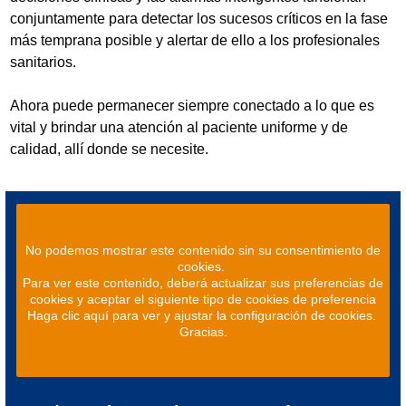
conjuntamente para detectar los sucesos críticos en la fase
más temprana posible y alertar de ello a los profesionales
sanitarios.
Ahora puede permanecer siempre conectado a lo que es
vital y brindar una atención al paciente uniforme y de
calidad, allí donde se necesite.
No podemos mostrar este contenido sin su consentimiento de
cookies.
Para ver este contenido, deberá actualizar sus preferencias de
cookies y aceptar el siguiente tipo de cookies de preferencia
Haga clic aquí para ver y ajustar la configuración de cookies.
Gracias.