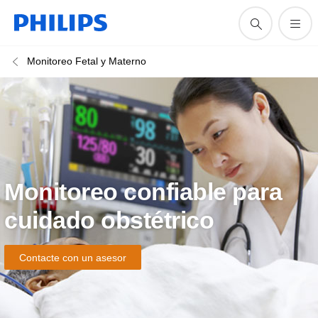
Monitoreo Fetal y Materno
Monitoreo confiable para
cuidado obstétrico
Contacte con un asesor