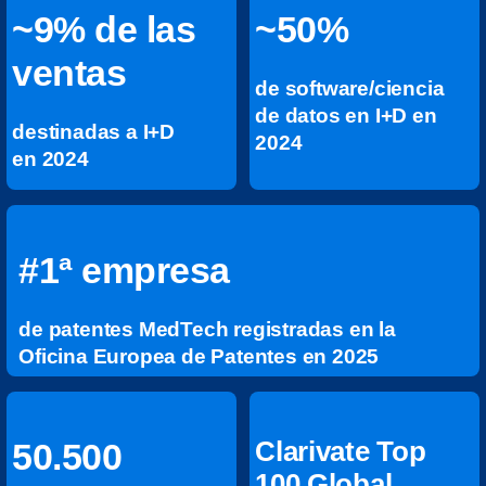
~9% de las
~50%
ventas
de software/ciencia
de datos en I+D en
destinadas a I+D
2024
en 2024
#1ª empresa
de patentes MedTech registradas en la
Oficina Europea de Patentes en 2025
Clarivate Top
50.500
100 Global