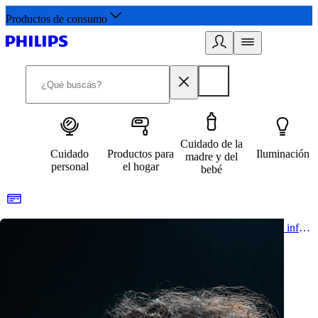
Productos de consumo
Cuidado de la
Cuidado
Productos para
Iluminación
madre y del
personal
el hogar
bebé
Acá comienza un estilo de vida saludable. Subscríbete y obtén información de primera mano