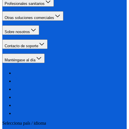
Profesionales sanitarios
Otras soluciones comerciales
Sobre nosotros
Contacto de soporte
Manténgase al día
Selecciona país / idioma