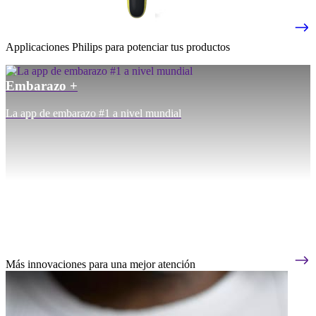
Applicaciones Philips para potenciar tus productos
Embarazo +
La app de embarazo #1 a nivel mundial
Más innovaciones para una mejor atención