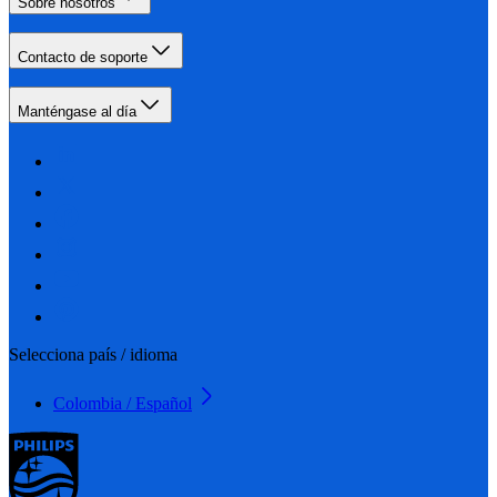
Sobre nosotros
Contacto de soporte
Manténgase al día
Selecciona país / idioma
Colombia / Español