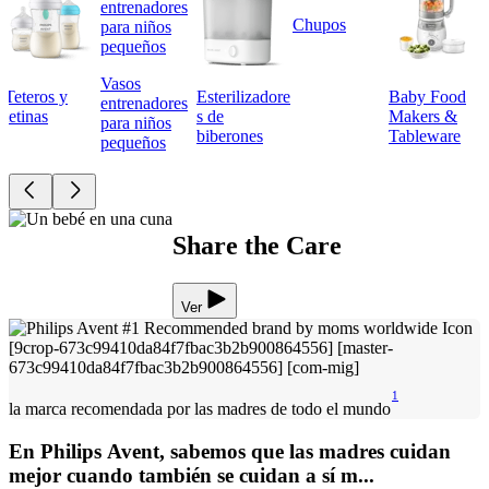
Chupos
Vasos
Teteros y
Esterilizadore
Baby Food
entrenadores
tetinas
s de
Makers &
para niños
biberones
Tableware
pequeños
Share the Care
Ver
1
la marca recomendada por las madres de todo el mundo
En Philips Avent, sabemos que las madres cuidan
mejor cuando también se cuidan a sí m...