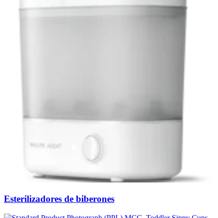
Esterilizadores de biberones