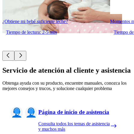
¿Obtiene mi bebé suficiente leche?
Momentos má
Tiempo de lectura: 2-5 min
Tiempo de 
Servicio de atención al cliente y asistencia
Obtenga ayuda con su producto, encuentre manuales, conozca los
mejores consejos y trucos, y solucione cualquier problema
Página de inicio de asistencia
Consulta todos los temas de asistencia
y muchos más