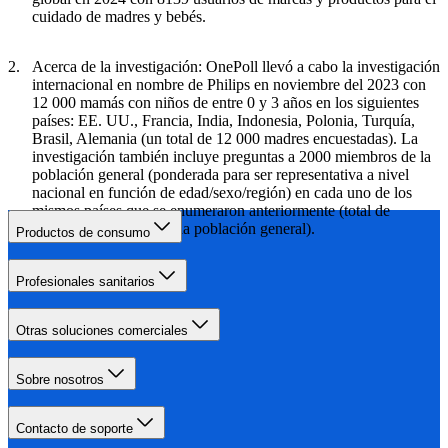
cuidado de madres y bebés.
Acerca de la investigación: OnePoll llevó a cabo la investigación
internacional en nombre de Philips en noviembre del 2023 con
12 000 mamás con niños de entre 0 y 3 años en los siguientes
países: EE. UU., Francia, India, Indonesia, Polonia, Turquía,
Brasil, Alemania (un total de 12 000 madres encuestadas). La
investigación también incluye preguntas a 2000 miembros de la
población general (ponderada para ser representativa a nivel
nacional en función de edad/sexo/región) en cada uno de los
mismos países que se enumeraron anteriormente (total de
16 000 encuestados de la población general).
Productos de consumo
Profesionales sanitarios
Otras soluciones comerciales
Sobre nosotros
Contacto de soporte