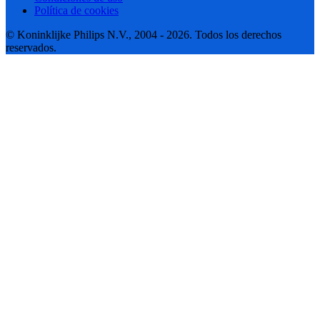
Política de cookies
© Koninklijke Philips N.V., 2004 - 2026. Todos los derechos
reservados.