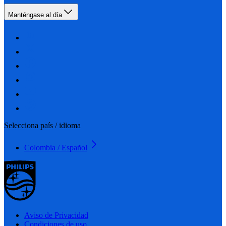
Manténgase al día
Selecciona país / idioma
Colombia / Español
Aviso de Privacidad
Condiciones de uso