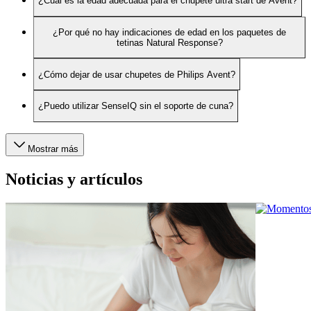
¿Cuál es la edad adecuada para el chupete ultra start de Avent?
¿Por qué no hay indicaciones de edad en los paquetes de
tetinas Natural Response?
¿Cómo dejar de usar chupetes de Philips Avent?
¿Puedo utilizar SenseIQ sin el soporte de cuna?
Mostrar más
Noticias y artículos