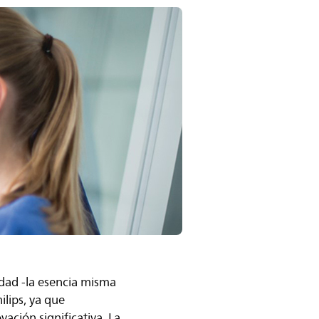
lidad -la esencia misma
ilips, ya que
vación significativa. La