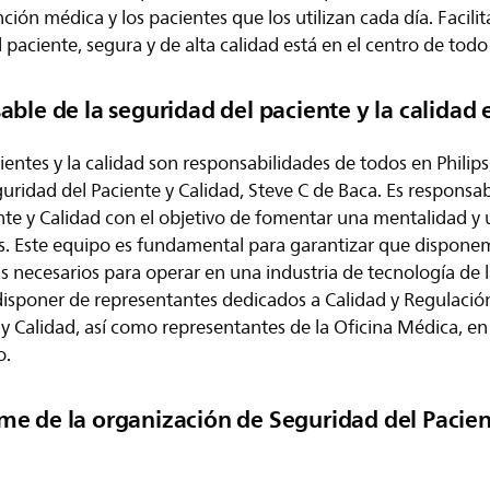
ción médica y los pacientes que los utilizan cada día. Facilit
 paciente, segura y de alta calidad está en el centro de tod
ble de la seguridad del paciente y la calidad 
ientes y la calidad son responsabilidades de todos en Philips
uridad del Paciente y Calidad, Steve C de Baca. Es responsa
nte y Calidad con el objetivo de fomentar una mentalidad y 
ps. Este equipo es fundamental para garantizar que dispone
s necesarios para operar en una industria de tecnología de 
 disponer de representantes dedicados a Calidad y Regulació
y Calidad, así como representantes de la Oficina Médica, en 
o.
e de la organización de Seguridad del Pacien