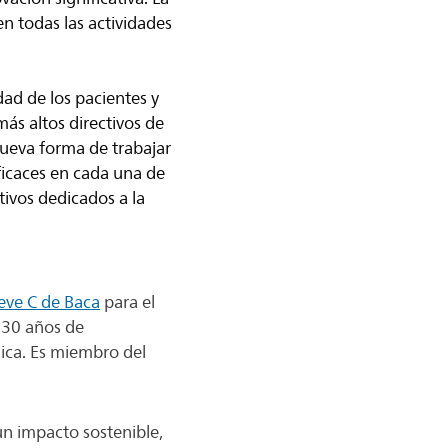
en todas las actividades
dad de los pacientes y
más altos directivos de
ueva forma de trabajar
ficaces en cada una de
ivos dedicados a la
eve C de Baca
para el
 30 años de
dica. Es miembro del
un impacto sostenible,