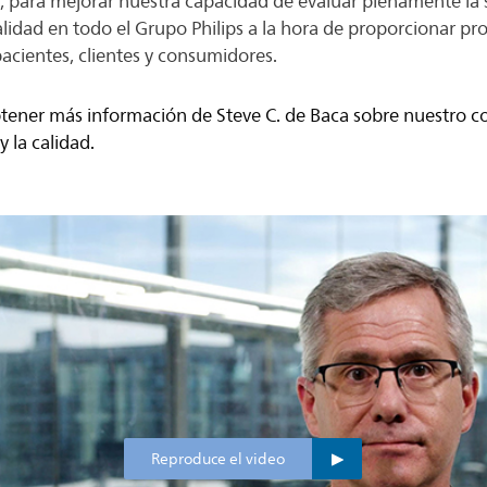
s, para mejorar nuestra capacidad de evaluar plenamente la 
alidad en todo el Grupo Philips a la hora de proporcionar pro
pacientes, clientes y consumidores.
btener más información de Steve C. de Baca sobre nuestro 
 la calidad.
Reproduce el video