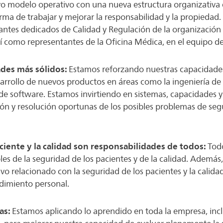
o modelo operativo con una nueva estructura organizativa
orma de trabajar y mejorar la responsabilidad y la propiedad
antes dedicados de Calidad y Regulación de la organización
sí como representantes de la Oficina Médica, en el equipo d
ades más sólidos:
Estamos reforzando nuestras capacidades
sarrollo de nuevos productos en áreas como la ingeniería de 
o de software. Estamos invirtiendo en sistemas, capacidades 
cación y resolución oportunas de los posibles problemas de se
ciente y la calidad son responsabilidades de todos:
Tod
les de la seguridad de los pacientes y de la calidad. Ademá
tivo relacionado con la seguridad de los pacientes y la calid
ndimiento personal.
as:
Estamos aplicando lo aprendido en toda la empresa, inclu