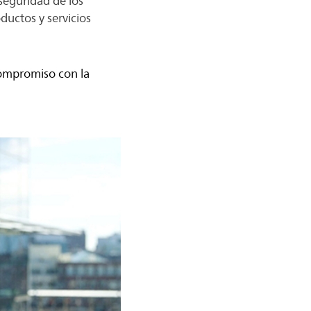
seguridad de los
ductos y servicios
compromiso con la