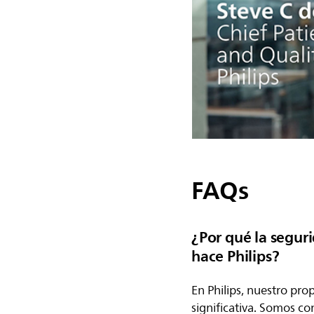
FAQs
¿Por qué la seguri
hace Philips?
En Philips, nuestro pro
significativa. Somos co