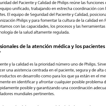
ridad del Paciente y Calidad de Philips reúne las funciones
quipo unificado, trabajando en estrecha coordinación con l
tes. El equipo de Seguridad del Paciente y Calidad, posicio
anización Philips y para fomentar la cultura de la calidad en 
ntamos con las capacidades, los procesos y las herramientas
nología de la salud altamente regulada.
ionales de la atención médica y los pacientes 
?
iente y la calidad es la prioridad número uno de Philips. Sirv
r una asistencia centrada en el paciente, segura y de alta c
productos en desarrollo como para los que ya están en el m
ente en identificar y afrontar cualquier posible problema d
ápidamente posible y garantizando una coordinación adecua
ladores mundiales pertinentes.