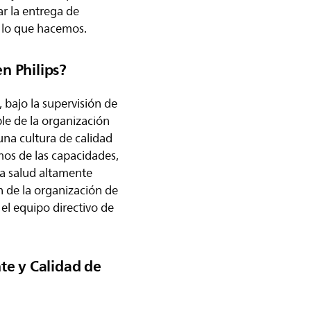
ar la entrega de
o lo que hacemos.
en Philips?
, bajo la supervisión de
ble de la organización
una cultura de calidad
mos de las capacidades,
la salud altamente
n de la organización de
el equipo directivo de
te y Calidad de