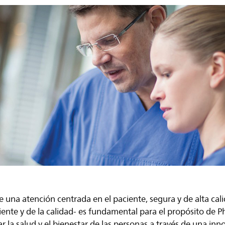
 de una atención centrada en el paciente, segura y de alta ca
iente y de la calidad- es fundamental para el propósito de Ph
 la salud y el bienestar de las personas a través de una inno