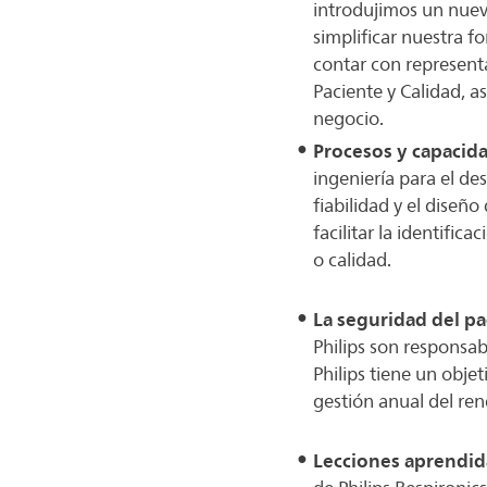
introdujimos un nuev
simplificar nuestra f
contar con represent
Paciente y Calidad, a
negocio.
Procesos y capacid
ingeniería para el de
fiabilidad y el diseñ
facilitar la identifi
o calidad.
La seguridad del pa
Philips son responsab
Philips tiene un obje
gestión anual del re
Lecciones aprendid