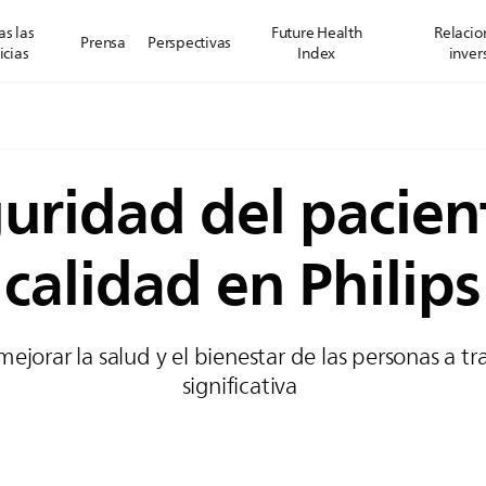
s las
Future Health
Relacio
Prensa
Perspectivas
icias
Index
inver
uridad del pacien
calidad en Philips
jorar la salud y el bienestar de las personas a t
significativa