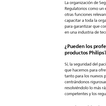
La organización de Segu
Regulatorios como un e
otras funciones relevan
capacitar a toda la org
para garantizar que co
en una industria de tec
¿Pueden los profes
productos Philips
Sí, la seguridad del pac
que hacemos para ofrece
tanto para los nuevos 
centrándonos rigurosam
resolviéndolo lo más r
competentes y los regu