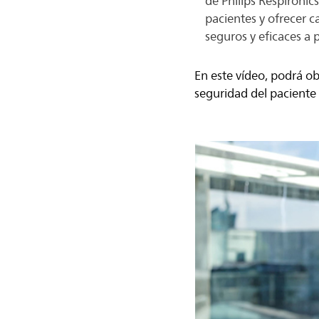
de Philips Respironic
pacientes y ofrecer c
seguros y eficaces a 
En este vídeo, podrá o
seguridad del paciente y