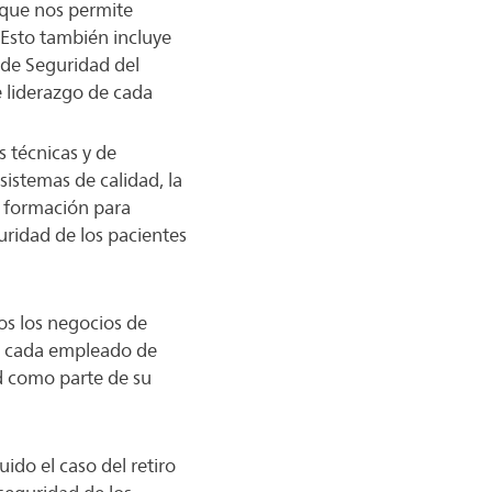
 que nos permite
. Esto también incluye
 de Seguridad del
e liderazgo de cada
 técnicas y de
sistemas de calidad, la
y formación para
guridad de los pacientes
os los negocios de
s, cada empleado de
ad como parte de su
ido el caso del retiro