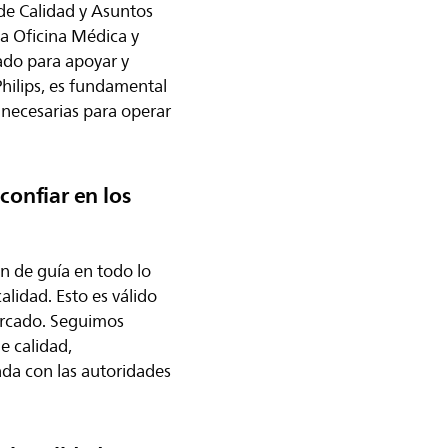
 de Calidad y Asuntos
a Oficina Médica y
nado para apoyar y
Philips, es fundamental
 necesarias para operar
confiar en los
en de guía en todo lo
alidad. Esto es válido
ercado. Seguimos
e calidad,
da con las autoridades