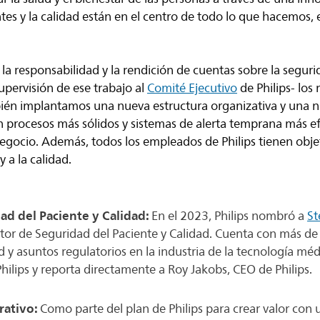
tes y la calidad están en el centro de todo lo que hacemos, 
la responsabilidad y la rendición de cuentas sobre la seguri
supervisión de ese trabajo al
Comité Ejecutivo
de Philips- los 
én implantamos una nueva estructura organizativa y una n
n procesos más sólidos y sistemas de alerta temprana más e
egocio. Además, todos los empleados de Philips tienen objet
 a la calidad.
ad del Paciente y Calidad:
En el 2023, Philips nombró a
St
tor de Seguridad del Paciente y Calidad. Cuenta con más de
d y asuntos regulatorios en la industria de la tecnología mé
hilips y reporta directamente a Roy Jakobs, CEO de Philips.
ativo:
Como parte del plan de Philips para crear valor con 