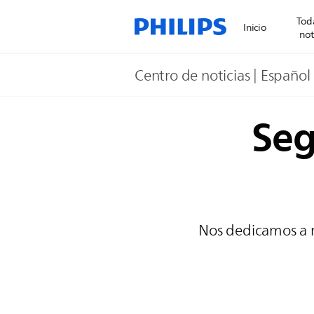
Toda
Inicio
not
Centro de noticias | Español
Seg
Nos dedicamos a me