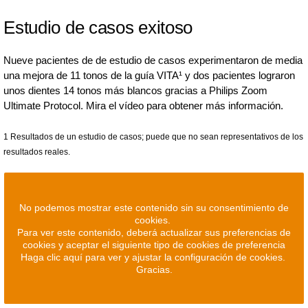
Estudio de casos exitoso
Nueve pacientes de de estudio de casos experimentaron de media
una mejora de 11 tonos de la guía VITA¹ y dos pacientes lograron
unos dientes 14 tonos más blancos gracias a Philips Zoom
Ultimate Protocol. Mira el vídeo para obtener más información.
1 Resultados de un estudio de casos; puede que no sean representativos de los
resultados reales.
No podemos mostrar este contenido sin su consentimiento de
cookies.
Para ver este contenido, deberá actualizar sus preferencias de
cookies y aceptar el siguiente tipo de cookies de preferencia
Haga clic aquí para ver y ajustar la configuración de cookies.
Gracias.