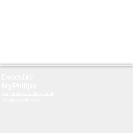
Descubrir
MyPhilips
Regístrate para disfrutar de
ventajas exclusivas