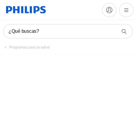
¿Qué buscas?
Programas para la salud