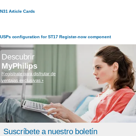
N31 Article Cards
USPs configuration for ST17 Register-now component
Descubrir
MyPhilips
Regístrate para disfrutar de
ventajas exclusivas
Suscríbete a nuestro boletín