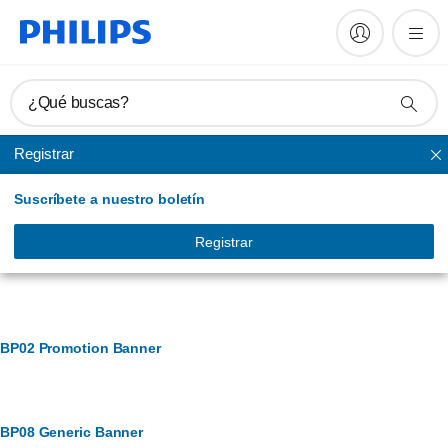
¿Qué buscas?
Registrar
TV profesional
Suscríbete a nuestro boletín
Registrar
Banner Management
BP02 Promotion Banner
BP08 Generic Banner