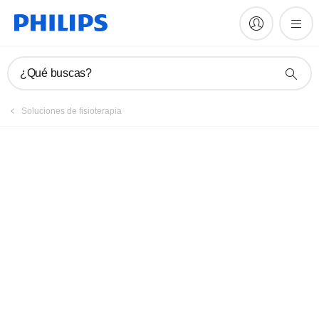
¿Qué buscas?
Soluciones de fisioterapia