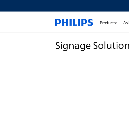
Productos
Asi
Signage Solutio