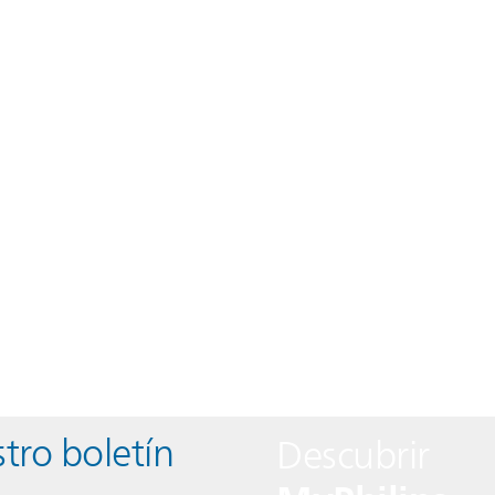
tro boletín
Descubrir