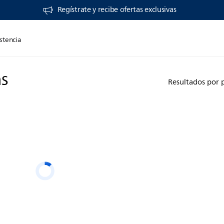
Regístrate y recibe ofertas exclusivas
stencia
ns
Resultados por 