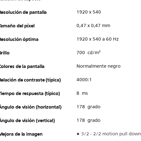
Resolución de pantalla
1920 x 540
Tamaño del píxel
0,47 x 0,47 mm
Resolución óptima
1920 x 540 a 60 Hz
Brillo
700 cd/m²
Colores de la pantalla
Normalmente negro
Relación de contraste (típica)
4000:1
Tiempo de respuesta (típico)
8 ms
Ángulo de visión (horizontal)
178 grado
Ángulo de visión (vertical)
178 grado
Mejora de la imagen
3/2 - 2/2 motion pull down