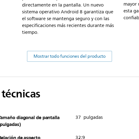
mayor n
directamente en la pantalla. Un nuevo
esta g
sistema operativo Android 8 garantiza que
confiab
el software se mantenga seguro y con las
especificaciones más recientes durante más
tiempo.
Mostrar todo funciones del producto
 técnicas
Tamaño diagonal de pantalla
37 pulgadas
(pulgadas)
Relación de aspecto
32:9