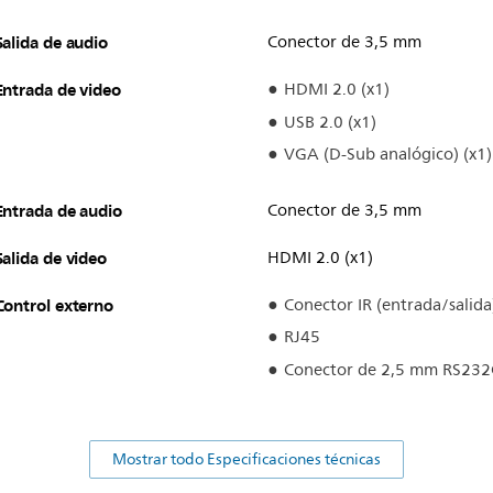
Salida de audio
Conector de 3,5 mm
Entrada de video
HDMI 2.0 (x1)
USB 2.0 (x1)
VGA (D-Sub analógico) (x1)
Entrada de audio
Conector de 3,5 mm
Salida de video
HDMI 2.0 (x1)
Control externo
Conector IR (entrada/salid
RJ45
Conector de 2,5 mm RS232C
Mostrar todo Especificaciones técnicas