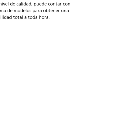
ivel de calidad, puede contar con
ama de modelos para obtener una
ilidad total a toda hora.