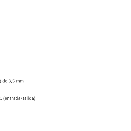
a) de 3,5 mm
 (entrada/salida)