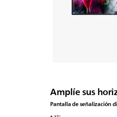
Amplíe sus hori
Pantalla de señalización d
37"