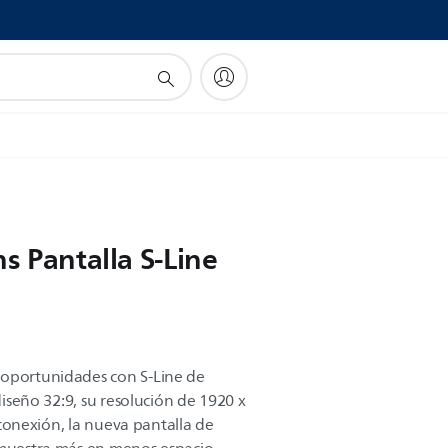
s Pantalla S-Line
 oportunidades con S-Line de
 diseño 32:9, su resolución de 1920 x
l conexión, la nueva pantalla de