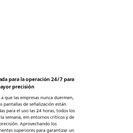
ada para la operación 24/7 para
ayor precisión
 a que las empresas nunca duermen,
s pantallas de señalización están
as para el uso las 24 horas, todos los
 la semana, em entornos críticos y de
precisión. Aprovechando los
entes superiores para garantizar un