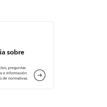
ia sobre
ctos, preguntas
io e información
o de normativas.