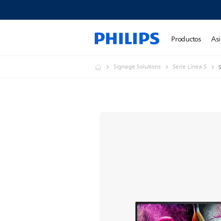
Productos
Asi
Signage Solutions
Serie Línea S