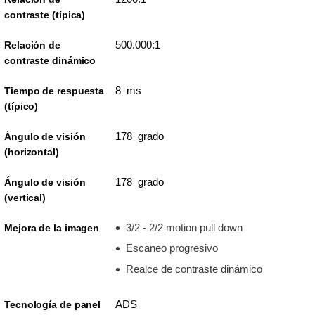
contraste (típica)
500.000:1
Relación de
contraste dinámico
8 ms
Tiempo de respuesta
(típico)
178 grado
Ángulo de visión
(horizontal)
178 grado
Ángulo de visión
(vertical)
3/2 - 2/2 motion pull down
Mejora de la imagen
Escaneo progresivo
Realce de contraste dinámico
ADS
Tecnología de panel