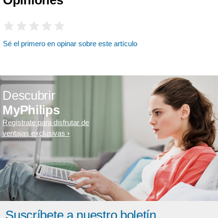
Opiniones
Sé el primero en opinar sobre este artículo
Descubrir
MyPhilips
Regístrate para disfrutar de
ventajas exclusivas
Suscríbete a nuestro boletín