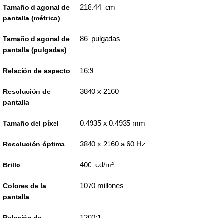
218.44 cm
Tamaño diagonal de
pantalla (métrico)
86 pulgadas
Tamaño diagonal de
pantalla (pulgadas)
16:9
Relación de aspecto
3840 x 2160
Resolución de
pantalla
0.4935 x 0.4935 mm
Tamaño del píxel
3840 x 2160 a 60 Hz
Resolución óptima
400 cd/m²
Brillo
1070 millones
Colores de la
pantalla
1200:1
Relación de