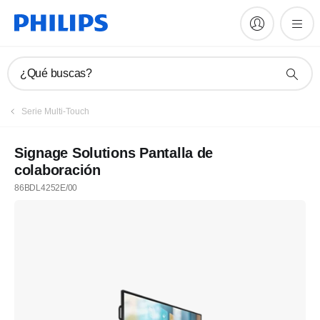
¿Qué buscas?
Serie Multi-Touch
Signage Solutions Pantalla de
colaboración
86BDL4252E/00