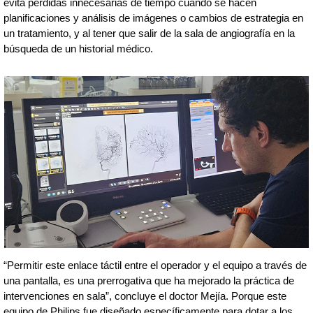
evita pérdidas innecesarias de tiempo cuando se hacen
planificaciones y análisis de imágenes o cambios de estrategia en
un tratamiento, y al tener que salir de la sala de angiografía en la
búsqueda de un historial médico.
“Permitir este enlace táctil entre el operador y el equipo a través de
una pantalla, es una prerrogativa que ha mejorado la práctica de
intervenciones en sala”, concluye el doctor Mejía. Porque este
equipo de Philips fue diseñado específicamente para dotar a los