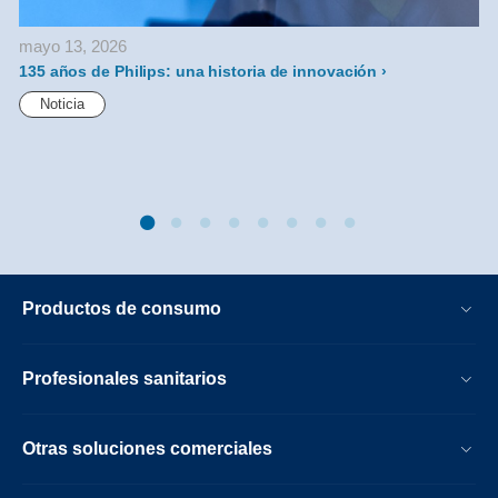
mayo 13, 2026
135 años de Philips: una historia de innovación
P
Noticia
Productos de consumo
Profesionales sanitarios
Otras soluciones comerciales