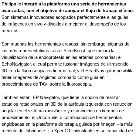
Philips le integró a la plataforma una serie de herramientas
avanzadas, con el objetivo de apoyar el flujo de trabajo clínico.
Son sistemas innovadores acoplados perfectamente a las guías
de imágenes en vivo y dirigidos a mejorar el desempeño de los
médicos.
Son muchas las herramientas creadas; sin embargo, algunas de
las más representativas son el StentBoost, que mejora la
visualización de la endoprótesis en las arterias coronarias; el
EchoNavigator, el cual permite fusionar imágenes de ultrasonido
4D con la fluoroscopia en tiempo real; y el HeartNavigator posibilita
tener imágenes de Angiotac coronario como guía en
procedimientos de TAVI sobre la fluoroscopia.
También están: EP Navigator, que tiene la opción de realizar
estudios rotacionales en 3D de la aurícula izquierda con reducción
angular en el sistema radiológico y disminución en tiempos de
procedimiento; el OncoSuite, o combinación de herramientas
englobadas en la plataforma de terapia guiada por imagen --la más
reciente del fabricante--; o XpertCT, inigualable en su capacidad de