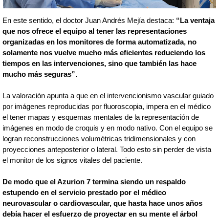
En este sentido, el doctor Juan Andrés Mejía destaca:
“La ventaja
que nos ofrece el equipo al tener las representaciones
organizadas en los monitores de forma automatizada, no
solamente nos vuelve mucho más eficientes reduciendo los
tiempos en las intervenciones, sino que también las hace
mucho más seguras”.
La valoración apunta a que en el intervencionismo vascular guiado
por imágenes reproducidas por fluoroscopia, impera en el médico
el tener mapas y esquemas mentales de la representación de
imágenes en modo de croquis y en modo nativo. Con el equipo se
logran reconstrucciones volumétricas tridimensionales y con
proyecciones anteposterior o lateral. Todo esto sin perder de vista
el monitor de los signos vitales del paciente.
De modo que el Azurion 7 termina siendo un respaldo
estupendo en el servicio prestado por el médico
neurovascular o cardiovascular, que hasta hace unos años
debía hacer el esfuerzo de proyectar en su mente el árbol