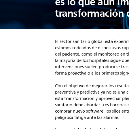
es lo que aún im
transformación d
El sector sanitario global está expe
estamos rodeados de dispositivos cap
del paciente, como el monitoreo en ti
la mayoría de los hospitales sigue o
intervenciones suelen producirse tras
forma proactiva o a los primeros sign
Con el objetivo de mejorar los resulta
preventiva y predictiva ya no es una c
esta transformación y aprovechar ple
sanitario debe abordar tres barreras
comprar nuevo software: los silos ent
peligrosa fatiga ante las alarmas.