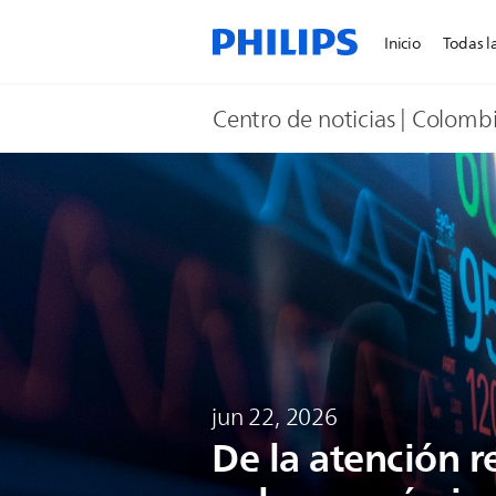
Inicio
Todas la
Centro de noticias | Colomb
jun 22, 2026
De la atención re