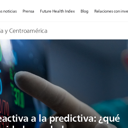
s noticias
Prensa
Future Health Index
Blog
Relaciones con inve
ia y Centroamérica
activa a la predictiva: ¿qué