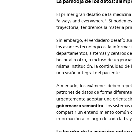
La paradoja de los datos: siemp
El primer gran desafío de la medicina
"always and everywhere". Si podemos
trayectoria, tendremos la materia pri
Sin embargo, el verdadero desafío sur
los avances tecnológicos, la informac
departamentos, sistemas y centros de
hospital a otro, o incluso de urgenci
misma institución, la continuidad de 
una visión integral del paciente.
A menudo, los exámenes deben repeti
patrones de datos de forma diferente
urgentemente adoptar una orientació
gobernanza semántica
. Los sistemas
compartir un entendimiento común de 
información a lo largo de toda la tray
La lección de la aviación: reduci