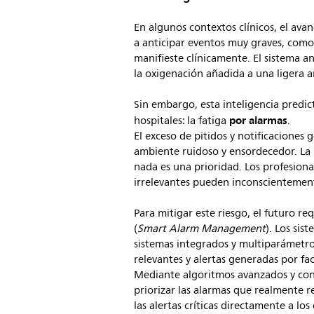
En algunos contextos clínicos, el ava
a anticipar eventos muy graves, como
manifieste clínicamente. El sistema a
la oxigenación añadida a una ligera arr
Sin embargo, esta inteligencia predic
por alarmas
hospitales: la fatiga
.
El exceso de pitidos y notificaciones
ambiente ruidoso y ensordecedor. La 
nada es una prioridad. Los profesiona
irrelevantes pueden inconscientemente
Para mitigar este riesgo, el futuro re
(
Smart Alarm Management
). Los si
sistemas integrados y multiparámetro
relevantes y alertas generadas por fa
Mediante algoritmos avanzados y conf
priorizar las alarmas que realmente 
las alertas críticas directamente a los