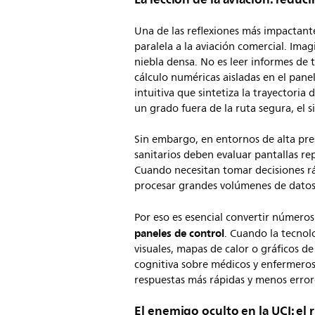
Una de las reflexiones más impactant
paralela a la aviación comercial. Ima
niebla densa. No es leer informes de 
cálculo numéricas aisladas en el panel
intuitiva que sintetiza la trayectoria d
un grado fuera de la ruta segura, el si
Sin embargo, en entornos de alta pre
sanitarios deben evaluar pantallas re
Cuando necesitan tomar decisiones r
procesar grandes volúmenes de datos
Por eso es esencial convertir número
paneles de control
. Cuando la tecnol
visuales, mapas de calor o gráficos d
cognitiva sobre médicos y enfermeros.
respuestas más rápidas y menos error
El enemigo oculto en la UCI: el 