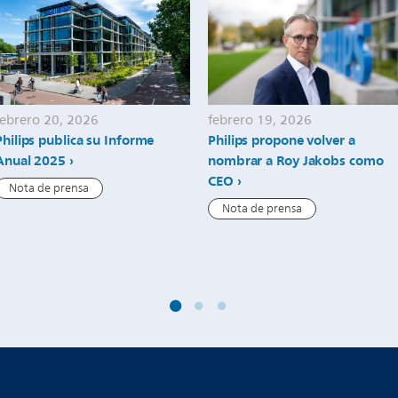
febrero 20, 2026
febrero 19, 2026
Philips publica su Informe
Philips propone volver a
Anual 2025
nombrar a Roy Jakobs como
CEO
Nota de prensa
Nota de prensa