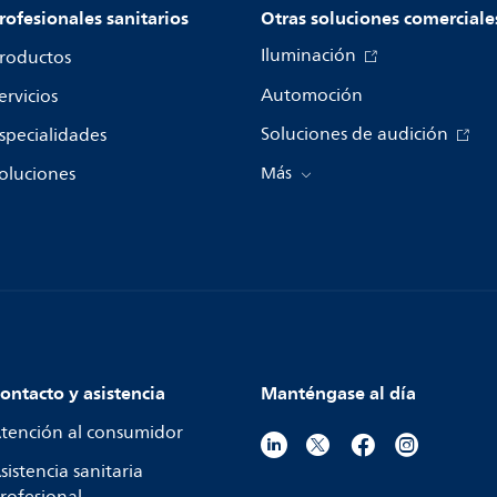
rofesionales sanitarios
Otras soluciones comerciale
Iluminación
roductos
Automoción
ervicios
Soluciones de audición
specialidades
oluciones
Más
ontacto y asistencia
Manténgase al día
tención al consumidor
sistencia sanitaria
rofesional