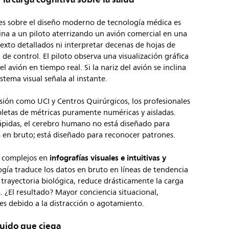
es sobre el diseño moderno de tecnología médica es
gina a un piloto aterrizando un avión comercial en una
texto detallados ni interpretar decenas de hojas de
 de control. El piloto observa una visualización gráfica
el avión en tiempo real. Si la nariz del avión se inclina
stema visual señala al instante.
sión como UCI y Centros Quirúrgicos, los profesionales
pletas de métricas puramente numéricas y aisladas.
ápidas, el cerebro humano no está diseñado para
 en bruto; está diseñado para reconocer patrones.
infografías visuales e intuitivas y
s complejos en
ogía traduce los datos en bruto en líneas de tendencia
e trayectoria biológica, reduce drásticamente la carga
 ¿El resultado? Mayor conciencia situacional,
es debido a la distracción o agotamiento.
ruido que ciega