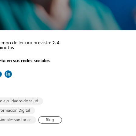
empo de leitura previsto: 2-4
inutos
a en sus redes sociales
o a cuidados de salud
formación Digital
sionales sanitarios
Blog