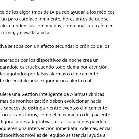
nce de los algoritmos de IA puede ayudar a los médicos
 un paro cardíaco inminente, horas antes de que se
naliza tendencias combinadas, como una sutil caída en
itmia, y eleva la alerta.
tiva se topa con un efecto secundario crónico de los
 generados por los dispositivos de noche crea un
paradoja es cruel: cuando todo clama por atención,
les agotados por falsas alarmas o clínicamente
 desensibilizarse e ignorar una alerta real.
quiere una Gestión Inteligente de Alarmas clínicas
stemas de monitorización deben evolucionar hacia
s capaces de distinguir entre eventos clínicamente
ctores transitorios, como el movimiento del paciente.
iguraciones adaptativas, estas soluciones pueden
requieren una intervención inmediata. Además, enviar
 dispositivos móviles del equipo asistencial ayuda a