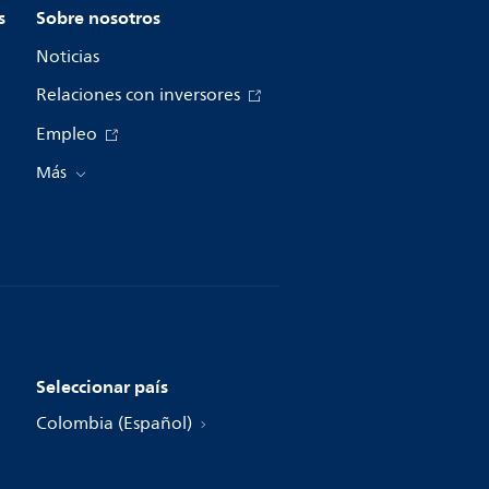
s
Sobre nosotros
Noticias
Relaciones con inversores
Empleo
Más
Seleccionar país
Colombia (Español)