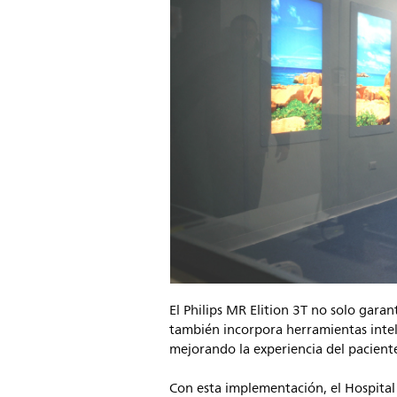
El Philips MR Elition 3T no solo gara
también incorpora herramientas intelig
mejorando la experiencia del pacient
Con esta implementación, el Hospital