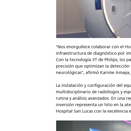
"Nos enorgullece colaborar con el Ho
infraestructura de diagnóstico por i
Con la tecnología 3T de Philips, los p
precisión que optimizan la detección
neurológicas", afirmó Karime Amaya,
La instalación y configuración del eq
multidisciplinario de radiólogos y es
rutina y análisis avanzados. En una r
inversión representa un hito en la a
Hospital San Lucas con la excelencia e