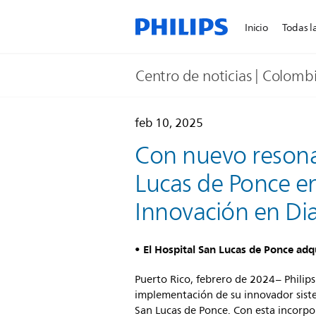
Inicio
Todas la
Centro de noticias | Colomb
feb 10, 2025
Con nuevo resonad
Lucas de Ponce en
Innovación en Di
• El Hospital San Lucas de Ponce adq
Puerto Rico, febrero de 2024– Philips
implementación de su innovador siste
San Lucas de Ponce. Con esta incorpor