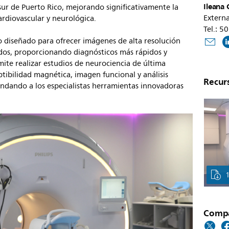
Ileana 
sur de Puerto Rico, mejorando significativamente la
Extern
cardiovascular y neurológica.
Tel.: 
do diseñado para ofrecer imágenes de alta resolución
dos, proporcionando diagnósticos más rápidos y
ite realizar estudios de neurociencia de última
tibilidad magnética, imagen funcional y análisis
Recur
rindando a los especialistas herramientas innovadoras
Compar