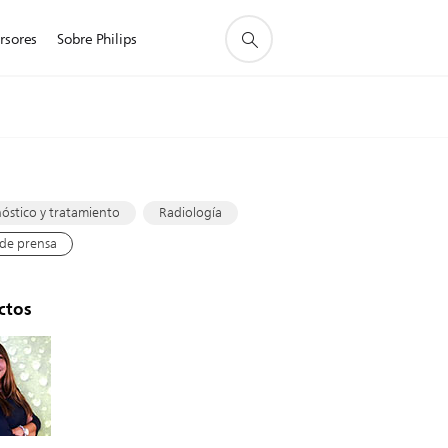
rsores
Sobre Philips
s
óstico y tratamiento
Radiología
de prensa
ctos