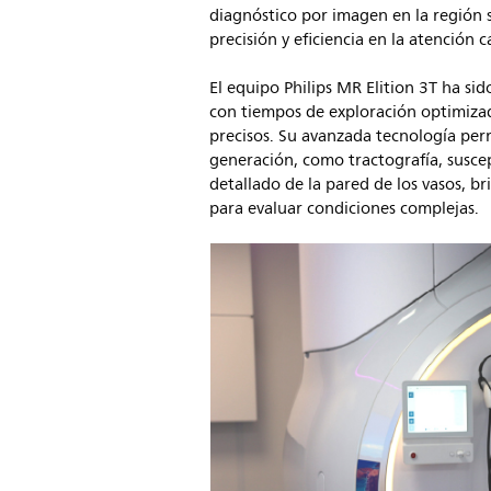
diagnóstico por imagen en la región 
precisión y eficiencia en la atención 
El equipo Philips MR Elition 3T ha si
con tiempos de exploración optimiza
precisos. Su avanzada tecnología perm
generación, como tractografía, suscep
detallado de la pared de los vasos, b
para evaluar condiciones complejas.