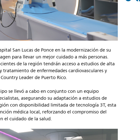
spital San Lucas de Ponce en la modernización de su
magen para llevar un mejor cuidado a más personas.
acientes de la región tendrán acceso a estudios de alta
 y tratamiento de enfermedades cardiovasculares y
 Country Leader de Puerto Rico.
uipo se llevó a cabo en conjunto con un equipo
pecialistas, asegurando su adaptación a estudios de
egión con disponibilidad limitada de tecnología 3T, esta
tención médica local, reforzando el compromiso del
n el cuidado de la salud.