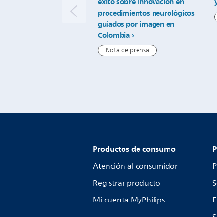
éxito sobre innovación en
procedimientos neurológicos
guiados por imagen en
Colombia
Nota de prensa
Productos de consumo
P
Atención al consumidor
P
Registrar producto
S
Mi cuenta MyPhilips
E
S