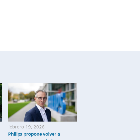
febrero 19, 2026
febrero 10, 2026
Philips propone volver a
Philips ha sido reconocid