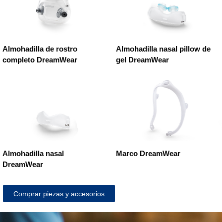
Almohadilla de rostro
Almohadilla nasal pillow de
completo DreamWear
gel DreamWear
Almohadilla nasal
Marco DreamWear
DreamWear
Comprar piezas y accesorios