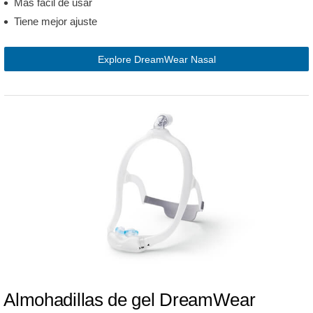
Más fácil de usar
Tiene mejor ajuste
Explore DreamWear Nasal
Almohadillas de gel DreamWear