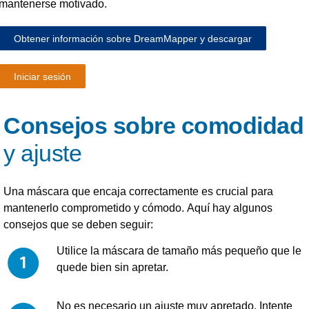
mantenerse motivado.
Obtener información sobre DreamMapper y descargar
Iniciar sesión
Consejos sobre comodidad
y ajuste
Una máscara que encaja correctamente es crucial para
mantenerlo
comprometido y cómodo.
Aquí hay algunos
consejos que se deben seguir:
Utilice la máscara de tamaño más pequeño que le
quede bien sin apretar.
No es necesario un ajuste muy apretado. Intente