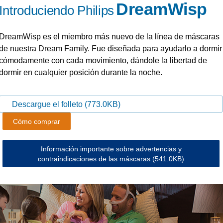
DreamWisp
Introduciendo Philips
DreamWisp es el miembro más nuevo de la línea de máscaras
de nuestra Dream Family. Fue diseñada para ayudarlo a dormir
cómodamente con cada movimiento, dándole la libertad de
dormir en cualquier posición durante la noche.
Descargue el folleto
(773.0KB)
Cómo comprar
Información importante sobre advertencias y
contraindicaciones de las máscaras
(541.0KB)