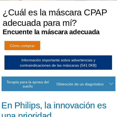
¿Cuál es la máscara CPAP
adecuada para mí?
Encuente la máscara adecuada
Cómo comprar
Información importante sobre advertencias y
contraindicaciones de las máscaras
(541.0KB)
Terapia para la apnea del
Obtención de un diagnóstico
sueño
En Philips, la innovación es
una prioridad