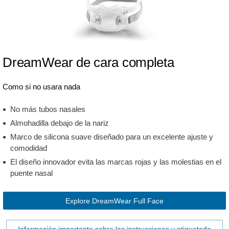
DreamWear de cara completa
Como si no usara nada
No más tubos nasales
Almohadilla debajo de la nariz
Marco de silicona suave diseñado para un excelente ajuste y
comodidad
El diseño innovador evita las marcas rojas y las molestias en el
puente nasal
Explore DreamWear Full Face
Información importante sobre las instrucciones y etiquetado