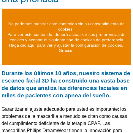
No podemos mostrar este contenido sin su consentimiento de
cookies.
Para ver este contenido, deberá actualizar sus preferencias de
cookies y aceptar el siguiente tipo de cookies de preferencia
Haga clic aquí para ver y ajustar la configuración de cookies.
Gracias.
Durante los últimos 10 años, nuestro sistema de
escaneo facial 3D ha construido una vasta base
de datos que analiza las diferencias faciales en
miles de pacientes con apnea del sueño.
Garantizar el ajuste adecuado para usted es importante: los
problemas de la mascarilla a menudo se citan como causas
del cumplimiento deficiente de la terapia CPAP. Las
mascarillas Philips DreamWear tienen la innovación para